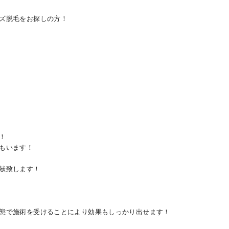
ズ脱毛をお探しの方！
！
もいます！
献致します！
態で施術を受けることにより効果もしっかり出せます！