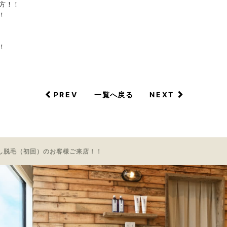
方！！
！
！
PREV
NEXT
一覧へ戻る
し脱毛（初回）のお客様ご来店！！