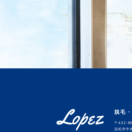
脱毛・
〒432-80
浜松市中央