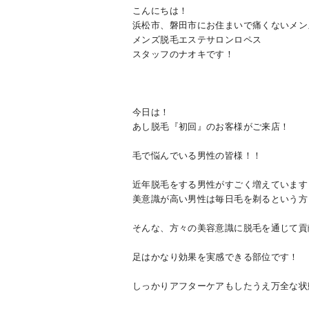
こんにちは！
浜松市、磐田市にお住まいで痛くないメン
メンズ脱毛エステサロンロペス
スタッフのナオキです！
今日は！
あし脱毛『初回』のお客様がご来店！
毛で悩んでいる男性の皆様！！
近年脱毛をする男性がすごく増えています
美意識が高い男性は毎日毛を剃るという方
そんな、方々の美容意識に脱毛を通じて貢
足はかなり効果を実感できる部位です！
しっかりアフターケアもしたうえ万全な状