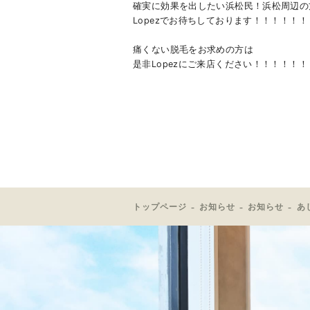
確実に効果を出したい浜松民！浜松周辺の
Lopezでお待ちしております！！！！！！
痛くない脱毛をお求めの方は
是非Lopezにご来店ください！！！！！！
トップページ
お知らせ
お知らせ
あ