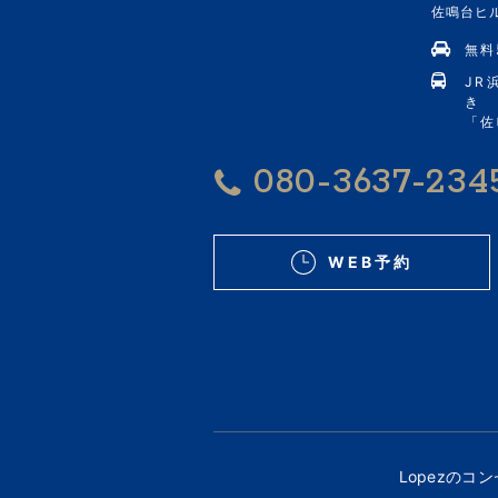
佐鳴台ヒルズ
無料
JR
き
「佐
080-3637-234
WEB予約
Lopezのコ