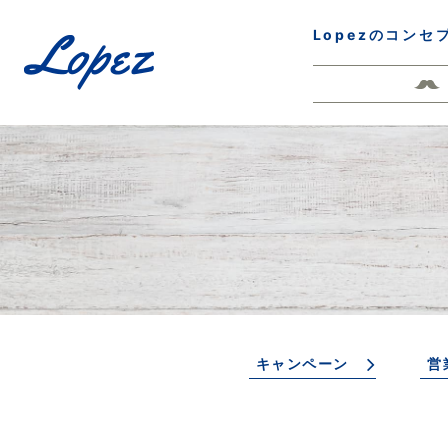
Lopezのコンセ
キャンペーン
営