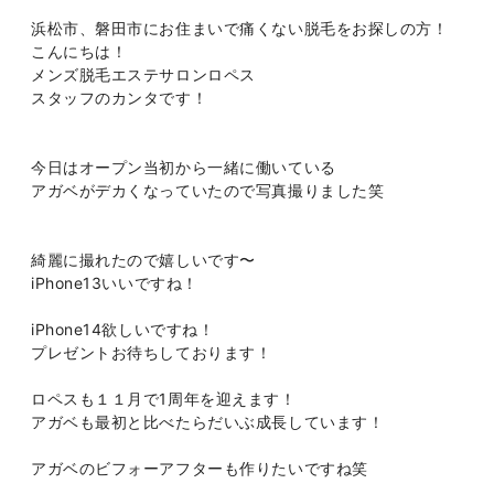
浜松市、磐田市にお住まいで痛くない脱毛をお探しの方！
こんにちは！
メンズ脱毛エステサロンロペス
スタッフのカンタです！
今日はオープン当初から一緒に働いている
アガベがデカくなっていたので写真撮りました笑
綺麗に撮れたので嬉しいです〜
iPhone13いいですね！
iPhone14欲しいですね！
プレゼントお待ちしております！
ロペスも１１月で1周年を迎えます！
アガベも最初と比べたらだいぶ成長しています！
アガベのビフォーアフターも作りたいですね笑