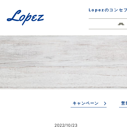
Lopezのコンセ
キャンペーン
営
2022/10/23