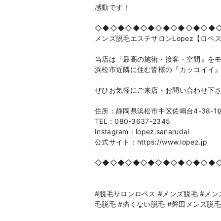
感動です！
◇◆◇◆◇◆◇◆◇◆◇◆◇◆◇◆
メンズ脱毛エステサロンLopez【ロペ
当店は『最高の施術・接客・空間』を
浜松市近隣に住む皆様の『カッコイイ
ぜひお気軽にご来店・お問い合わせ下
住所：静岡県浜松市中区佐鳴台4-38-1
TEL：080-3637-2345
Instagram：lopez.sanarudai
公式サイト：https://www.lopez.jp
◇◆◇◆◇◆◇◆◇◆◇◆◇◆◇◆
#脱毛サロンロペス #メンズ脱毛 #メンズ
毛脱毛 #痛くない脱毛 #磐田メンズ脱