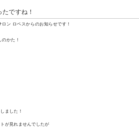
ったですね！
サロン ロペスからのお知らせです！
しのかた！
影しました！
ットが見れませんでしたが