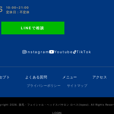
5
10:00~21:00
定休日：不定休
LINEで相談
Instagram
Youtube
TikTok
ンセプト
よくある質問
メニュー
アクセス
プライバシーポリシー
サイトマップ
yright 2026. 脱毛・フェイシャル・ヘッドスパサロン ロペス(lopez). All Rights Reser
LOGIN