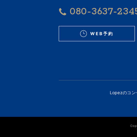
080-3637-234
WEB予約
Lopezのコ
Cop