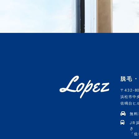
脱毛・
〒432-80
浜松市中央
佐鳴台ヒルズ
無料
JR
き
「佐