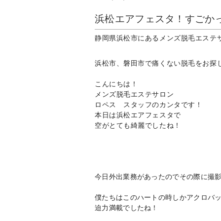
浜松エアフェスタ！すごか
静岡県浜松市にあるメンズ脱毛エステ
浜松市、磐田市で痛くない脱毛をお探
こんにちは！
メンズ脱毛エステサロン
ロペス スタッフのカンタです！
本日は浜松エアフェスタで
空がとても綺麗でしたね！
今日外出業務があったのでその際に撮
僕たちはこのハートの時しかアクロバ
迫力満載でしたね！