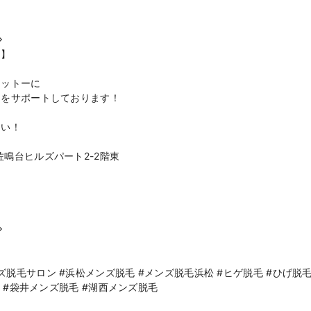
◇
ス】
モットーに
』をサポートしております！
さい！
佐鳴台ヒルズパート2-2階東
◇
脱毛サロン #浜松メンズ脱毛 #メンズ脱毛浜松 #ヒゲ脱毛 #ひげ脱毛 #
毛 #袋井メンズ脱毛 #湖西メンズ脱毛