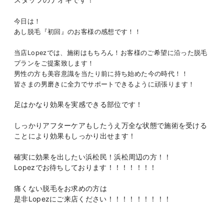
今日は！
あし脱毛『初回』のお客様の感想です！！
当店Lopezでは、施術はもちろん！お客様のご希望に沿った脱毛
プランをご提案致します！
男性の方も美容意識を当たり前に持ち始めた今の時代！！
皆さまの男磨きに全力でサポートできるように頑張ります！
足はかなり効果を実感できる部位です！
しっかりアフターケアもしたうえ万全な状態で施術を受ける
ことにより効果もしっかり出せます！
確実に効果を出したい浜松民！浜松周辺の方！！
Lopezでお待ちしております！！！！！！！
痛くない脱毛をお求めの方は
是非Lopezにご来店ください！！！！！！！！！