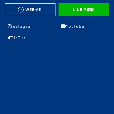
WEB予約
LINEで相談
Instagram
Youtube
TikTok