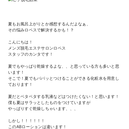
夏もお風呂上がりとか感想するんだよなぁ、
その悩みロペスで解決するかも！？
こんにちは！
メンズ脱毛エステサロンロペス
スタッフのカンタです！
夏でもやっぱり乾燥するよな、、と思っている方も多いと思
います！
そこで！夏でもパパッとつけることができる化粧水を用意し
ております！
夏だとベタベタする乳液などはつけたくない！と思います！
僕も夏はサラッとしたものをつけていますが
やっぱりすぐ乾燥しちゃいます、、、
しかし！！！！！！
このABローションは違います！