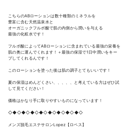
こちらのABローションは数十種類のミネラルを
豊富に含む天然温泉水と
オーガニックフルボ酸で肌の内側から潤いを与える
最強の化粧水です！
フルボ酸によってABローションに含まれている最強の栄養を
肌の奥に運んでくれます！＋最強の保湿で1日中潤いをキー
プしてくれるんです！
このローションを塗った後は肌の調子とてもいいです！
夏の保湿はめんどくさい、、、、、と考えている方はぜひ試
して見てください！
価格はかなり手に取りやすいものになっています！
◇◆◇◆◇◆◇◆◇◆◇◆◇◆◇◆◇
メンズ脱毛エステサロンLopez【ロペス】