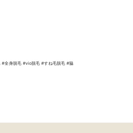
全身脱毛 #vio脱毛 #すね毛脱毛 #脇