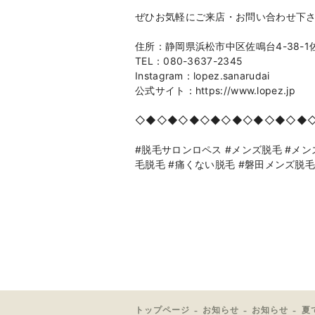
ぜひお気軽にご来店・お問い合わせ下
住所：静岡県浜松市中区佐鳴台4-38-1
TEL：080-3637-2345
Instagram：lopez.sanarudai
公式サイト：https://www.lopez.jp
◇◆◇◆◇◆◇◆◇◆◇◆◇◆◇◆
#脱毛サロンロペス #メンズ脱毛 #メンズ
毛脱毛 #痛くない脱毛 #磐田メンズ脱
トップページ
お知らせ
お知らせ
夏