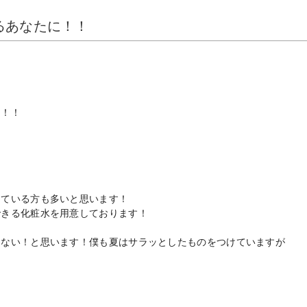
るあなたに！！
！！！
っている方も多いと思います！
できる化粧水を用意しております！
くない！と思います！僕も夏はサラッとしたものをつけていますが