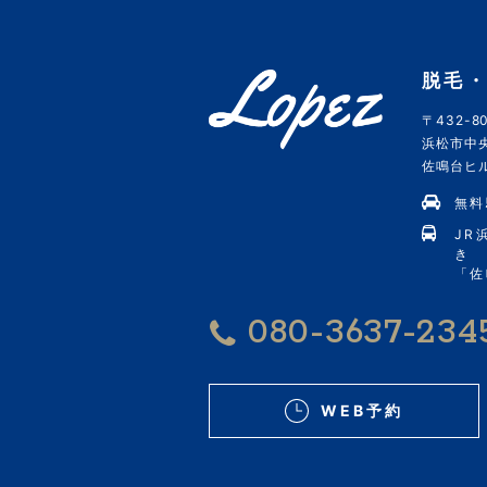
脱毛・
〒432-80
浜松市中央
佐鳴台ヒルズ
無料
JR
き
「佐
080-3637-234
WEB予約