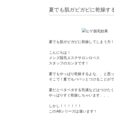
夏でも肌ガビガビに乾燥す
夏でも肌ガビガビに乾燥してしまう方
こんにちは！
メンズ脱毛エステサロンロペス
スタッフのカンタです！
夏でもやっぱり乾燥するよな、、と思
そこで！夏でもパパッとつけることが
夏だとベタベタする乳液などはつけた
やっぱりすぐ乾燥しちゃいます、、、
しかし！！！！！！
このABシリーズは違います！