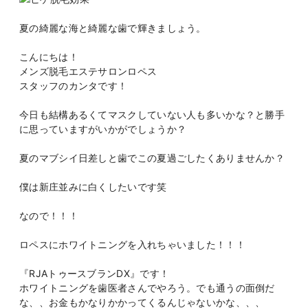
夏の綺麗な海と綺麗な歯で輝きましょう。
こんにちは！
メンズ脱毛エステサロンロペス
スタッフのカンタです！
今日も結構あるくてマスクしていない人も多いかな？と勝手
に思っていますがいかがでしょうか？
夏のマブシイ日差しと歯でこの夏過ごしたくありませんか？
僕は新庄並みに白くしたいです笑
なので！！！
ロペスにホワイトニングを入れちゃいました！！！
『RJAトゥースブランDX』です！
ホワイトニングを歯医者さんでやろう。でも通うの面倒だ
な、、お金もかなりかかってくるんじゃないかな、、、