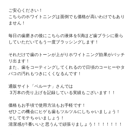
ご安心ください！
こちらのホワイトニングは面倒でも価格が高いわけでもあり
ません！
毎日の歯磨きの後にこちらの液体を5滴ほど歯ブラシに垂ら
していただいてもう一度ブラッシングします！
それだけで歯のトーンが上がりホワイトニング効果がバッチ
リ出ます！
また、歯をコーティングしてくれるので日頃のコーヒーやタ
バコの汚れもつきにくくなるんです！
通販サイト「ベルーナ」さんでは
3万本の売り上げを記録している実績もございます！！
価格もお手頃で使用方法もお手軽です！
ぜひこの機会にヒゲも歯もツルツルにしちゃいましょう！
そしてモテちゃいましょう！
清潔感が1番いいと思うんで頑張りましょう！！！！！！！