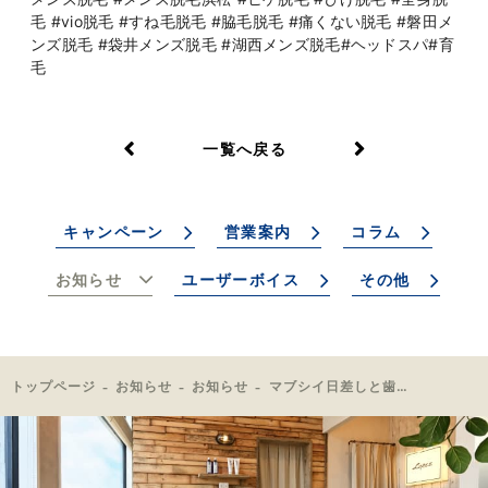
毛 #vio脱毛 #すね毛脱毛 #脇毛脱毛 #痛くない脱毛 #磐田メ
ンズ脱毛 #袋井メンズ脱毛 #湖西メンズ脱毛#ヘッドスパ#育
毛
一覧へ戻る
キャンペーン
営業案内
コラム
お知らせ
ユーザーボイス
その他
トップページ
お知らせ
お知らせ
マブシイ日差しと歯です！