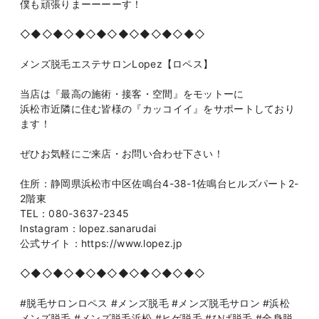
僕も頑張りまーーーーす！
◇◆◇◆◇◆◇◆◇◆◇◆◇◆◇◆◇
メンズ脱毛エステサロンLopez【ロペス】
当店は『最高の施術・接客・空間』をモットーに
浜松市近隣に住む皆様の『カッコイイ』をサポートしており
ます！
ぜひお気軽にご来店・お問い合わせ下さい！
住所：静岡県浜松市中区佐鳴台4-38-1佐鳴台ヒルズパート2-
2階東
TEL：080-3637-2345
Instagram：lopez.sanarudai
公式サイト：https://www.lopez.jp
◇◆◇◆◇◆◇◆◇◆◇◆◇◆◇◆◇
#脱毛サロンロペス #メンズ脱毛 #メンズ脱毛サロン #浜松
メンズ脱毛 #メンズ脱毛浜松 #ヒゲ脱毛 #ひげ脱毛 #全身脱