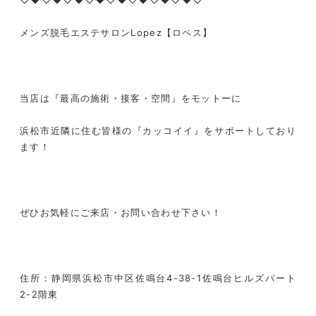
メンズ脱毛エステサロン
Lopez
【ロペス】
当店は『最高の施術・接客・空間』をモットーに
浜松市近隣に住む皆様の『カッコイイ』をサポートしており
ます！
ぜひお気軽にご来店・お問い合わせ下さい！
住所：静岡県浜松市中区佐鳴台
4-38-1
佐鳴台ヒルズパート
2-2
階東