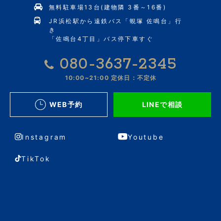
無料駐車場13台(建物隣 3番～16番)
JR浜松駅から遠鉄バス「蜆塚 佐鳴台」行
き
「佐鳴台4丁目」バス停下車すぐ
080-3637-2345
10:00~21:00
定休日：不定休
WEB予約
LINEで相談
Instagram
Youtube
TikTok