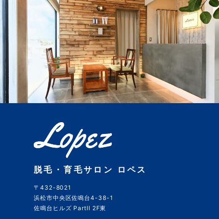
脱毛・育毛サロン ロペス
〒432-8021
浜松市中央区佐鳴台4-38-1
佐鳴台ヒルズ PartII 2F東