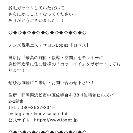
脱毛ガッツリしていただいて
さらにかっこよくなってください！
ありがとうございました！！
◇◆◇◆◇◆◇◆◇◆◇◆◇◆◇◆◇
メンズ脱毛エステサロンLopez【ロペス】
当店は『最高の施術・接客・空間』をモットーに
浜松市近隣に住む皆様の『カッコイイ』をサポートしてお
ります！
ぜひお気軽にご来店・お問い合わせ下さい！
住所：静岡県浜松市中区佐鳴台4-38-1佐鳴台ヒルズパート
2-2階東
TEL：080-3637-2345
Instagram：lopez.sanarudai
公式サイト：https://www.lopez.jp
◇◆◇◆◇◆◇◆◇◆◇◆◇◆◇◆◇