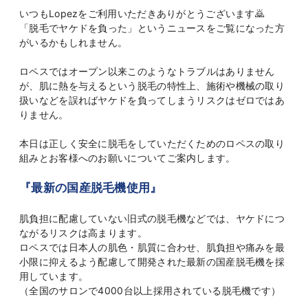
いつもLopezをご利用いただきありがとうございます🙇
「脱毛でヤケドを負った」というニュースをご覧になった方
がいるかもしれません。
ロペスではオープン以来このようなトラブルはありません
が、肌に熱を与えるという脱毛の特性上、施術や機械の取り
扱いなどを誤ればヤケドを負ってしまうリスクはゼロではあ
りません。
本日は正しく安全に脱毛をしていただくためのロペスの取り
組みとお客様へのお願いについてご案内します。
『最新の国産脱毛機使用』
肌負担に配慮していない旧式の脱毛機などでは、ヤケドにつ
ながるリスクは高まります。
ロペスでは日本人の肌色・肌質に合わせ、肌負担や痛みを最
小限に抑えるよう配慮して開発された最新の国産脱毛機を採
用しています。
（全国のサロンで4000台以上採用されている脱毛機です）