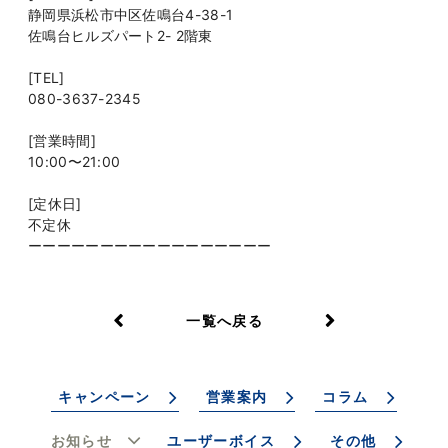
静岡県浜松市中区佐鳴台4-38-1
佐鳴台ヒルズパート2- 2階東
[TEL]
080-3637-2345
[営業時間]
10:00〜21:00
[定休日]
不定休
ーーーーーーーーーーーーーーーーー
一覧へ戻る
キャンペーン
営業案内
コラム
お知らせ
ユーザーボイス
その他