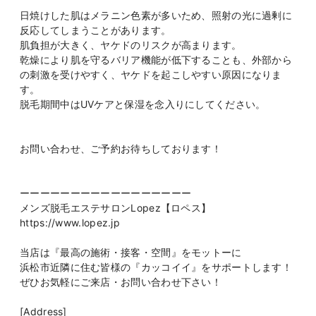
日焼けした肌はメラニン色素が多いため、照射の光に過剰に
反応してしまうことがあります。
肌負担が大きく、ヤケドのリスクが高まります。
乾燥により肌を守るバリア機能が低下することも、外部から
の刺激を受けやすく、ヤケドを起こしやすい原因になりま
す。
脱毛期間中はUVケアと保湿を念入りにしてください。
お問い合わせ、ご予約お待ちしております！
ーーーーーーーーーーーーーーーーー
メンズ脱毛エステサロンLopez【ロペス】
https://www.lopez.jp
当店は『最高の施術・接客・空間』をモットーに
浜松市近隣に住む皆様の『カッコイイ』をサポートします！
ぜひお気軽にご来店・お問い合わせ下さい！
[Address]