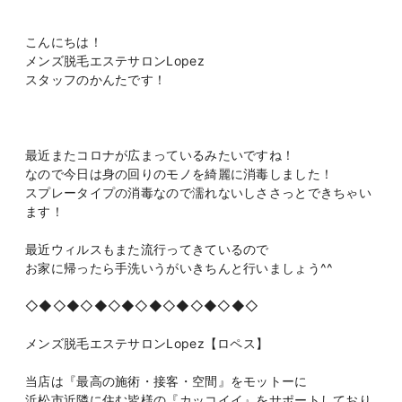
こんにちは！
メンズ脱毛エステサロンLopez
スタッフのかんたです！
最近またコロナが広まっているみたいですね！
なので今日は身の回りのモノを綺麗に消毒しました！
スプレータイプの消毒なので濡れないしささっとできちゃい
ます！
最近ウィルスもまた流行ってきているので
お家に帰ったら手洗いうがいきちんと行いましょう^^
◇◆◇◆◇◆◇◆◇◆◇◆◇◆◇◆◇
メンズ脱毛エステサロンLopez【ロペス】
当店は『最高の施術・接客・空間』をモットーに
浜松市近隣に住む皆様の『カッコイイ』をサポートしており