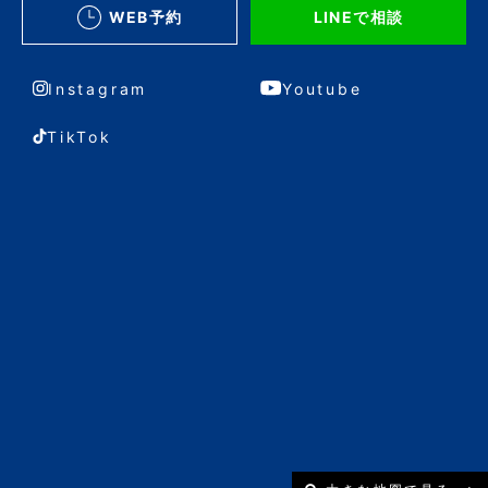
WEB予約
LINEで相談
Instagram
Youtube
TikTok