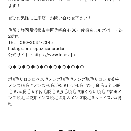
ます！
ぜひお気軽にご来店・お問い合わせ下さい！
住所：静岡県浜松市中区佐鳴台4-38-1佐鳴台ヒルズパート2-
2階東
TEL：080-3637-2345
Instagram：lopez.sanarudai
公式サイト：https://www.lopez.jp
◇◆◇◆◇◆◇◆◇◆◇◆◇◆◇◆◇
#脱毛サロンロペス #メンズ脱毛 #メンズ脱毛サロン #浜松
メンズ脱毛 #メンズ脱毛浜松 #ヒゲ脱毛 #ひげ脱毛 #全身脱
毛 #vio脱毛 #すね毛脱毛 #脇毛脱毛 #痛くない脱毛 #磐田メ
ンズ脱毛 #袋井メンズ脱毛 #湖西メンズ脱毛#ヘッドスパ#育
毛