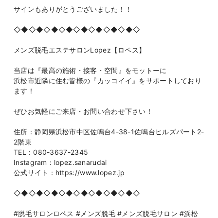
サインもありがとうございました！！
◇◆◇◆◇◆◇◆◇◆◇◆◇◆◇◆◇
メンズ脱毛エステサロンLopez【ロペス】
当店は『最高の施術・接客・空間』をモットーに
浜松市近隣に住む皆様の『カッコイイ』をサポートしており
ます！
ぜひお気軽にご来店・お問い合わせ下さい！
住所：静岡県浜松市中区佐鳴台4-38-1佐鳴台ヒルズパート2-
2階東
TEL：080-3637-2345
Instagram：lopez.sanarudai
公式サイト：https://www.lopez.jp
◇◆◇◆◇◆◇◆◇◆◇◆◇◆◇◆◇
#脱毛サロンロペス #メンズ脱毛 #メンズ脱毛サロン #浜松