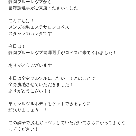
静岡ブルーレヴズから
畠澤諭選手がご来店くださいました！
こんにちは！
メンズ脱毛エステサロンロペス
スタッフのカンタです！
今日は！
静岡ブルーレヴズ畠澤選手がロペスに来てくれました！
ありがとうございます！
本日は全身ツルツルにしたい！！とのことで
全身脱毛させていただきました！！
ありがとうございます！
早くツルツルボディをゲットできるように
頑張りましょう！！
この調子で脱毛ガッツリしていただいてさらにかっこよくな
ってください！