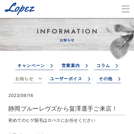
INFORMATION
お知らせ
キャンペーン
営業案内
コラム
お知らせ
ユーザーボイス
その他
2023/09/16
静岡ブルーレヴズから畠澤選手ご来店！
初めてのヒゲ脱毛はロペスにお任せください