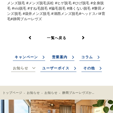
メンズ脱毛 #メンズ脱毛浜松 #ヒゲ脱毛 #ひげ脱毛 #全身脱
毛 #vio脱毛 #すね毛脱毛 #脇毛脱毛 #痛くない脱毛 #磐田メ
ンズ脱毛 #袋井メンズ脱毛 #湖西メンズ脱毛#ヘッドスパ#育
毛#静岡ブルーレヴズ
一覧へ戻る
キャンペーン
営業案内
コラム
お知らせ
ユーザーボイス
その他
トップページ
お知らせ
お知らせ
静岡ブルーレヴズから畠澤選手ご来店！