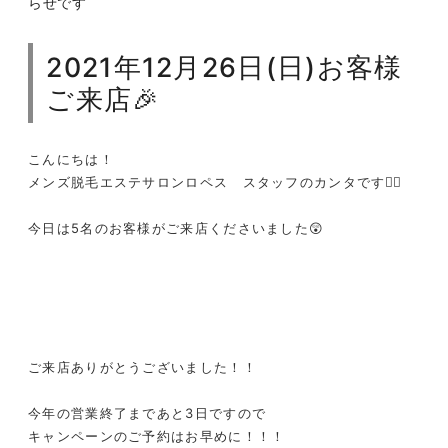
らせです
2021年12月26日(日)お客様
ご来店🎉
こんにちは！
メンズ脱毛エステサロンロペス スタッフのカンタです❤️‍🔥
今日は5名のお客様がご来店くださいました😲
ご来店ありがとうございました！！
今年の営業終了まであと3日ですので
キャンペーンのご予約はお早めに！！！