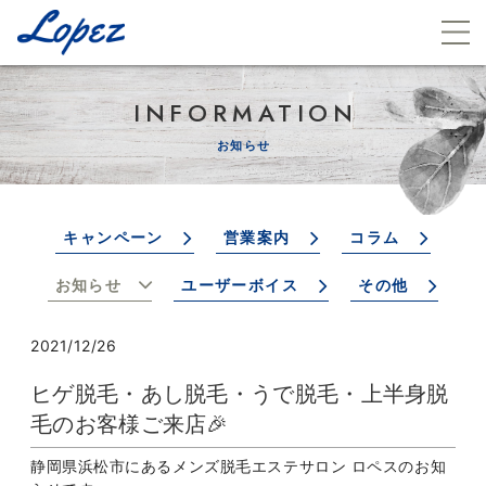
INFORMATION
お知らせ
キャンペーン
営業案内
コラム
お知らせ
ユーザーボイス
その他
2021/12/26
ヒゲ脱毛・あし脱毛・うで脱毛・上半身脱
毛のお客様ご来店🎉
静岡県浜松市にあるメンズ脱毛エステサロン ロペスのお知