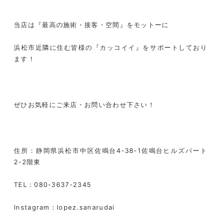
当店は『最高の施術・接客・空間』をモットーに
浜松市近隣に住む皆様の『カッコイイ』をサポートしており
ます！
ぜひお気軽にご来店・お問い合わせ下さい！
住所：静岡県浜松市中区佐鳴台
4-38-1
佐鳴台ヒルズパート
2-2
階東
TEL
：
080-3637-2345
Instagram
：
lopez.sanarudai