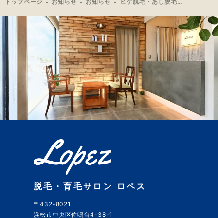
トップページ
お知らせ
お知らせ
ヒゲ脱毛・あし脱毛・うで脱毛・上半身脱毛のお客様ご来店🎉
脱毛・育毛サロン ロペス
〒432-8021
浜松市中央区佐鳴台4-38-1