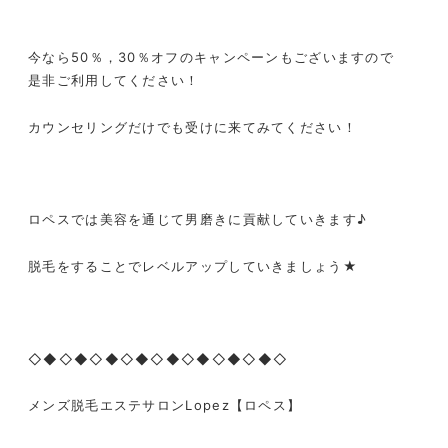
今なら50％，30％オフのキャンペーンもございますので
是非ご利用してください！
カウンセリングだけでも受けに来てみてください！
ロペスでは美容を通じて男磨きに貢献していきます♪
脱毛をすることでレベルアップしていきましょう
★
◇◆◇◆◇◆◇◆◇◆◇◆◇◆◇◆◇
メンズ脱毛エステサロン
Lopez
【ロペス】