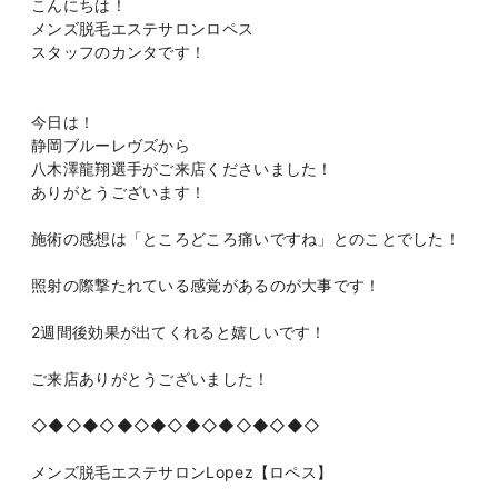
こんにちは！
メンズ脱毛エステサロンロペス
スタッフのカンタです！
今日は！
静岡ブルーレヴズから
八木澤龍翔選手がご来店くださいました！
ありがとうございます！
施術の感想は「ところどころ痛いですね」とのことでした！
照射の際撃たれている感覚があるのが大事です！
2週間後効果が出てくれると嬉しいです！
ご来店ありがとうございました！
◇◆◇◆◇◆◇◆◇◆◇◆◇◆◇◆◇
メンズ脱毛エステサロンLopez【ロペス】