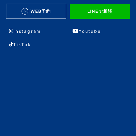
WEB予約
LINEで相談
Instagram
Youtube
TikTok