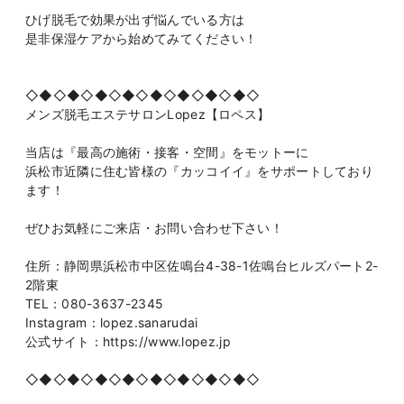
ひげ脱毛で効果が出ず悩んでいる方は
是非保湿ケアから始めてみてください！
◇◆◇◆◇◆◇◆◇◆◇◆◇◆◇◆◇
メンズ脱毛エステサロンLopez【ロペス】
当店は『最高の施術・接客・空間』をモットーに
浜松市近隣に住む皆様の『カッコイイ』をサポートしており
ます！
ぜひお気軽にご来店・お問い合わせ下さい！
住所：静岡県浜松市中区佐鳴台4-38-1佐鳴台ヒルズパート2-
2階東
TEL：080-3637-2345
Instagram：lopez.sanarudai
公式サイト：https://www.lopez.jp
◇◆◇◆◇◆◇◆◇◆◇◆◇◆◇◆◇