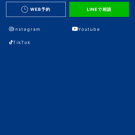
WEB予約
LINEで相談
Instagram
Youtube
TikTok