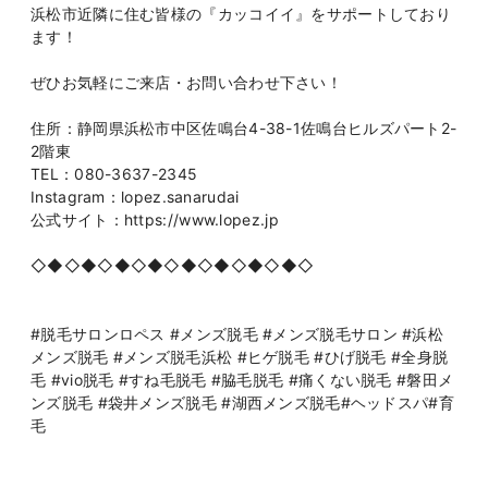
浜松市近隣に住む皆様の『カッコイイ』をサポートしており
ます！
ぜひお気軽にご来店・お問い合わせ下さい！
住所：静岡県浜松市中区佐鳴台4-38-1佐鳴台ヒルズパート2-
2階東
TEL：080-3637-2345
Instagram：lopez.sanarudai
公式サイト：https://www.lopez.jp
◇◆◇◆◇◆◇◆◇◆◇◆◇◆◇◆◇
#脱毛サロンロペス #メンズ脱毛 #メンズ脱毛サロン #浜松
メンズ脱毛 #メンズ脱毛浜松 #ヒゲ脱毛 #ひげ脱毛 #全身脱
毛 #vio脱毛 #すね毛脱毛 #脇毛脱毛 #痛くない脱毛 #磐田メ
ンズ脱毛 #袋井メンズ脱毛 #湖西メンズ脱毛#ヘッドスパ#育
毛