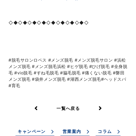
◇◆◇◆◇◆◇◆◇◆◇◆◇◆◇◆◇
#脱毛サロンロペス #メンズ脱毛 #メンズ脱毛サロン #浜松
メンズ脱毛 #メンズ脱毛浜松 #ヒゲ脱毛 #ひげ脱毛 #全身脱
毛 #vio脱毛 #すね毛脱毛 #脇毛脱毛 #痛くない脱毛 #磐田
メンズ脱毛 #袋井メンズ脱毛 #湖西メンズ脱毛#ヘッドスパ
#育毛
一覧へ戻る
キャンペーン
営業案内
コラム