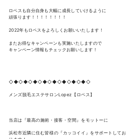
ロペスも自分自身も大幅に成長していけるように
頑張ります！！！！！！！！
2022年もロペスをよろしくお願いいたします！
またお得なキャンペーンも実施いたしますので
キャンペーン情報もチェックお願いします！
◇◆◇◆◇◆◇◆◇◆◇◆◇◆◇◆◇
メンズ脱毛エステサロン
Lopez
【ロペス】
当店は『最高の施術・接客・空間』をモットーに
浜松市近隣に住む皆様の『カッコイイ』をサポートしてお