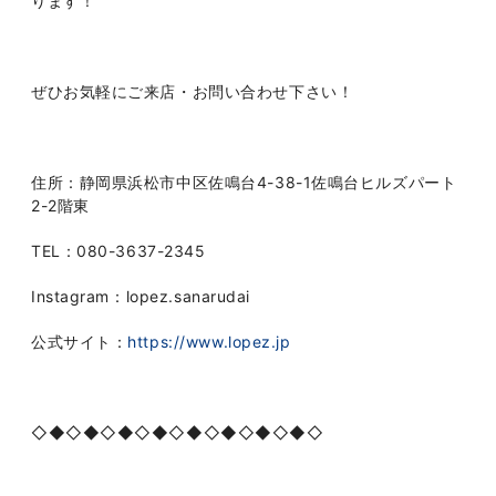
ります！
ぜひお気軽にご来店・お問い合わせ下さい！
住所：静岡県浜松市中区佐鳴台
4-38-1
佐鳴台ヒルズパート
2-2
階東
TEL
：
080-3637-2345
Instagram
：
lopez.sanarudai
公式サイト：
https://www.lopez.jp
◇◆◇◆◇◆◇◆◇◆◇◆◇◆◇◆◇