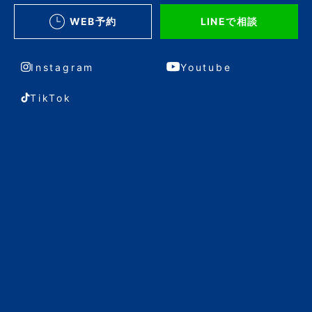
WEB予約
LINEで相談
Instagram
Youtube
TikTok