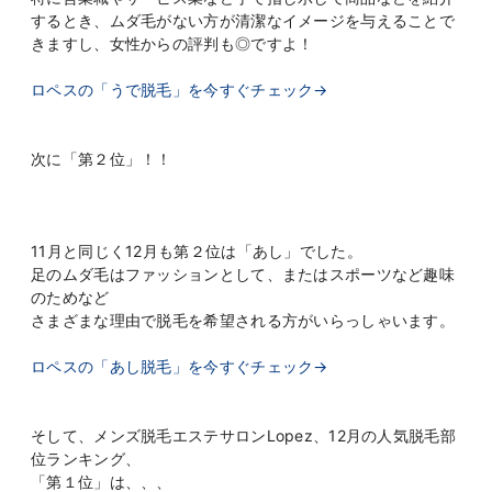
するとき、ムダ毛がない方が清潔なイメージを与えることで
きますし、女性からの評判も◎ですよ！
ロペスの「うで脱毛」を今すぐチェック→
次に「第２位」！！
11月と同じく12月も第２位は「あし」でした。
足のムダ毛はファッションとして、またはスポーツなど趣味
のためなど
さまざまな理由で脱毛を希望される方がいらっしゃいます。
ロペスの「あし脱毛」を今すぐチェック→
そして、メンズ脱毛エステサロンLopez、12月の人気脱毛部
位ランキング、
「第１位」は、、、