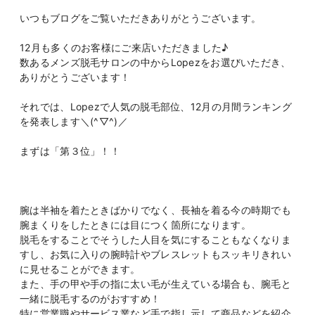
いつもブログをご覧いただきありがとうございます。
12月も多くのお客様にご来店いただきました♪
数あるメンズ脱毛サロンの中からLopezをお選びいただき、
ありがとうございます！
それでは、Lopezで人気の脱毛部位、12月の月間ランキング
を発表します＼(^▽^)／
まずは「第３位」！！
腕は半袖を着たときばかりでなく、長袖を着る今の時期でも
腕まくりをしたときには目につく箇所になります。
脱毛をすることでそうした人目を気にすることもなくなりま
すし、お気に入りの腕時計やブレスレットもスッキリきれい
に見せることができます。
また、手の甲や手の指に太い毛が生えている場合も、腕毛と
一緒に脱毛するのがおすすめ！
特に営業職やサービス業など手で指し示して商品などを紹介