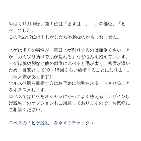
やはり11月同様、第１位は「まずは、、、」の部位、「ヒ
ゲ」でした。
この1位と2位はもしかしたら不動なのかもしれません。
ヒゲは多くの男性が「毎日ヒゲ剃りするのは面倒くさい」と
か「カミソリ負けで肌が荒れる」など悩みを抱えています。
ヒゲは腕や脚など他の部位に比べると毛が太く、密度が濃い
ため、目安として10～15回くらい施術することになります。
（個人差があります）
ツルスベ肌を目指す方はお早めに脱毛をスタートさせること
をオススメします。
ロペスではヒゲをオシャレにかっこよく整える「デザインひ
げ脱毛」のオプションもご用意しておりますので、お気軽に
ご相談ください。
ロペスの「ヒゲ脱毛」を今すぐチェック→