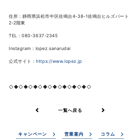
住所：静岡県浜松市中区佐鳴台
4-38-1
佐鳴台ヒルズパート
2-2
階東
TEL
：
080-3637-2345
Instagram
：
lopez.sanarudai
公式サイト：
https://www.lopez.jp
◇◆◇◆◇◆◇◆◇◆◇◆◇◆◇◆◇
一覧へ戻る
キャンペーン
営業案内
コラム