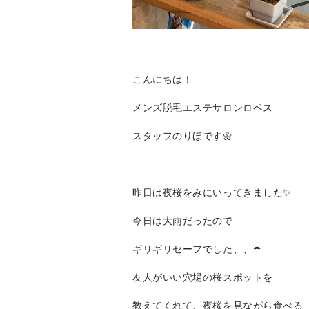
こんにちは！
メンズ脱毛エステサロンロペス
スタッフのりほです🌼
昨日は夜桜をみにいってきました✨
今日は大雨だったので
ギリギリセーフでした、、☂️
友人がいい穴場の桜スポットを
教えてくれて、夜桜を見ながら食べる