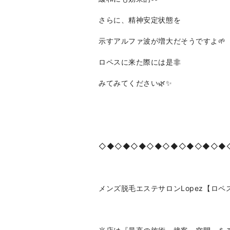
さらに、精神安定状態を
示すアルファ波が増大だそうですよ🌱
ロペスに来た際には是非
みてみてください🌿✨
◇◆◇◆◇◆◇◆◇◆◇◆◇◆◇◆
メンズ脱毛エステサロンLopez【ロペ