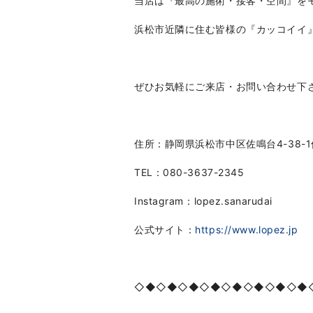
当店は『最高の施術・接客・空間』を
浜松市近隣に住む皆様の『カッコイイ
ぜひお気軽にご来店・お問い合わせ下
住所：静岡県浜松市中区佐鳴台4-38-
TEL：080-3637-2345
Instagram：lopez.sanarudai
公式サイト：
https://www.lopez.jp
◇◆◇◆◇◆◇◆◇◆◇◆◇◆◇◆