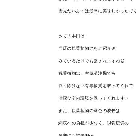
雪見だいふくは最高に美味しかったです
さて！本日は！
当店の観葉植物達をご紹介🌿
みているだけでも癒されますね😌
観葉植物は、空気清浄機でも
取り除けない有毒物質を取ってくれて
清潔な室内環境を保ってくれます✨
また、観葉植物の緑色の波長は
網膜への負担が少なく、視覚疲労の
緩和にも効果的👀