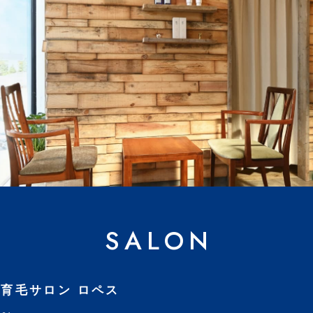
SALON
育毛サロン ロペス