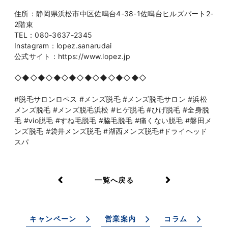
住所：静岡県浜松市中区佐鳴台4-38-1佐鳴台ヒルズパート2-
2階東
TEL：080-3637-2345
Instagram：lopez.sanarudai
公式サイト：https://www.lopez.jp
◇◆◇◆◇◆◇◆◇◆◇◆◇◆◇◆◇
#脱毛サロンロペス #メンズ脱毛 #メンズ脱毛サロン #浜松
メンズ脱毛 #メンズ脱毛浜松 #ヒゲ脱毛 #ひげ脱毛 #全身脱
毛 #vio脱毛 #すね毛脱毛 #脇毛脱毛 #痛くない脱毛 #磐田メ
ンズ脱毛 #袋井メンズ脱毛 #湖西メンズ脱毛#ドライヘッド
スパ
一覧へ戻る
キャンペーン
営業案内
コラム