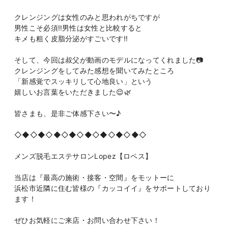
クレンジングは女性のみと思われがちですが
男性こそ必須‼️男性は女性と比較すると
キメも粗く皮脂分泌がすごいです‼️
そして、今回は叔父が動画のモデルになってくれました📷
クレンジングをしてみた感想を聞いてみたところ
「新感覚でスッキリして心地良い」という
嬉しいお言葉をいただきました😌🌿
皆さまも、是非ご体感下さい〜♪
◇◆◇◆◇◆◇◆◇◆◇◆◇◆◇◆◇
メンズ脱毛エステサロンLopez【ロペス】
当店は『最高の施術・接客・空間』をモットーに
浜松市近隣に住む皆様の『カッコイイ』をサポートしており
ます！
ぜひお気軽にご来店・お問い合わせ下さい！