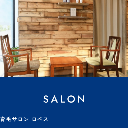
SALON
育毛サロン ロペス