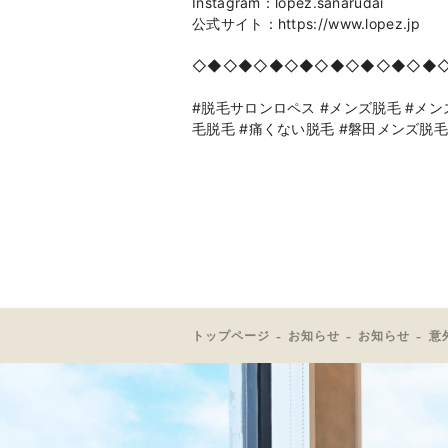
Instagram：lopez.sanarudai
公式サイト：https://www.lopez.jp
◇◆◇◆◇◆◇◆◇◆◇◆◇◆◇◆
#脱毛サロンロペス #メンズ脱毛 #メンズ
毛脱毛 #痛くない脱毛 #磐田メンズ脱
トップページ
お知らせ
お知らせ
意