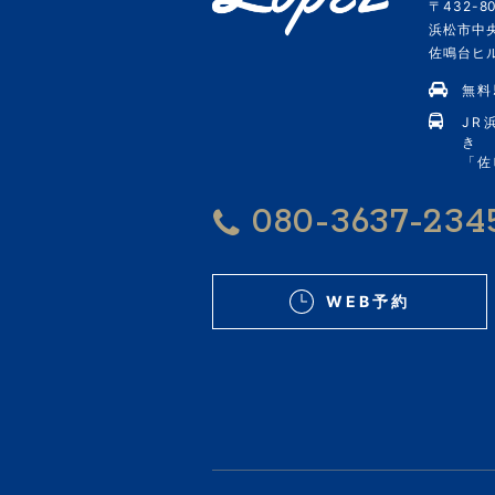
〒432-80
浜松市中央
佐鳴台ヒルズ
無料
JR
き
「佐
080-3637-234
WEB予約