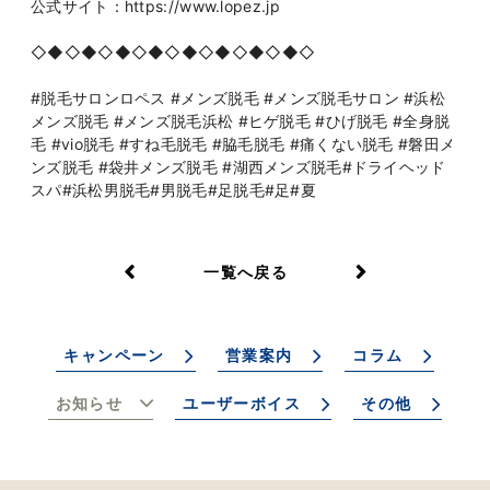
公式サイト：https://www.lopez.jp
◇◆◇◆◇◆◇◆◇◆◇◆◇◆◇◆◇
#脱毛サロンロペス #メンズ脱毛 #メンズ脱毛サロン #浜松
メンズ脱毛 #メンズ脱毛浜松 #ヒゲ脱毛 #ひげ脱毛 #全身脱
毛 #vio脱毛 #すね毛脱毛 #脇毛脱毛 #痛くない脱毛 #磐田メ
ンズ脱毛 #袋井メンズ脱毛 #湖西メンズ脱毛#ドライヘッド
スパ#浜松男脱毛#男脱毛#足脱毛#足#夏
一覧へ戻る
キャンペーン
営業案内
コラム
お知らせ
ユーザーボイス
その他