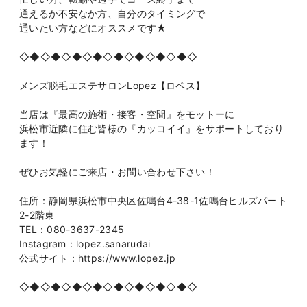
通えるか不安なか方、自分のタイミングで
通いたい方などにオススメです★
◇◆◇◆◇◆◇◆◇◆◇◆◇◆◇◆◇
メンズ脱毛エステサロンLopez【ロペス】
当店は『最高の施術・接客・空間』をモットーに
浜松市近隣に住む皆様の『カッコイイ』をサポートしており
ます！
ぜひお気軽にご来店・お問い合わせ下さい！
住所：静岡県浜松市中央区佐鳴台4-38-1佐鳴台ヒルズパート
2-2階東
TEL：080-3637-2345
Instagram：lopez.sanarudai
公式サイト：https://www.lopez.jp
◇◆◇◆◇◆◇◆◇◆◇◆◇◆◇◆◇