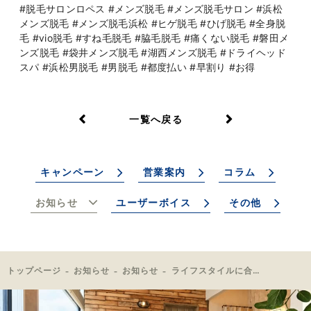
#脱毛サロンロペス #メンズ脱毛 #メンズ脱毛サロン #浜松
メンズ脱毛 #メンズ脱毛浜松 #ヒゲ脱毛 #ひげ脱毛 #全身脱
毛 #vio脱毛 #すね毛脱毛 #脇毛脱毛 #痛くない脱毛 #磐田メ
ンズ脱毛 #袋井メンズ脱毛 #湖西メンズ脱毛 #ドライヘッド
スパ #浜松男脱毛 #男脱毛 #都度払い #早割り #お得
一覧へ戻る
キャンペーン
営業案内
コラム
お知らせ
ユーザーボイス
その他
トップページ
お知らせ
お知らせ
ライフスタイルに合わせて無理なく通える！