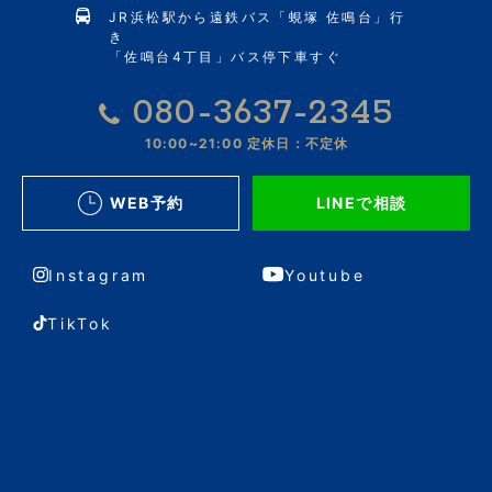
JR浜松駅から遠鉄バス「蜆塚 佐鳴台」行
き
「佐鳴台4丁目」バス停下車すぐ
080-3637-2345
10:00~21:00
定休日：不定休
WEB予約
LINEで相談
Instagram
Youtube
TikTok