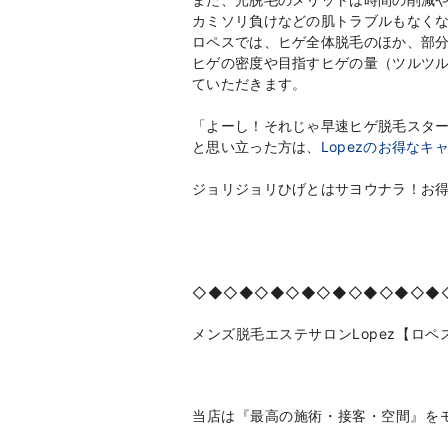
カミソリ負けなどの肌トラブルもなく
ロペスでは、ヒゲ全体脱毛のほか、部
ヒゲの密度や目指すヒゲの量（ツルツル
ていただきます。
「よーし！それじゃ早速ヒゲ脱毛スタ
と思い立った方は、
Lopezのお得なキ
ジョリジョリひげとはサヨウナラ！お得に
◇◆◇◆◇◆◇◆◇◆◇◆◇◆◇◆
メンズ脱毛エステサロン
Lopez
【ロペ
当店は『最高の施術・接客・空間』を