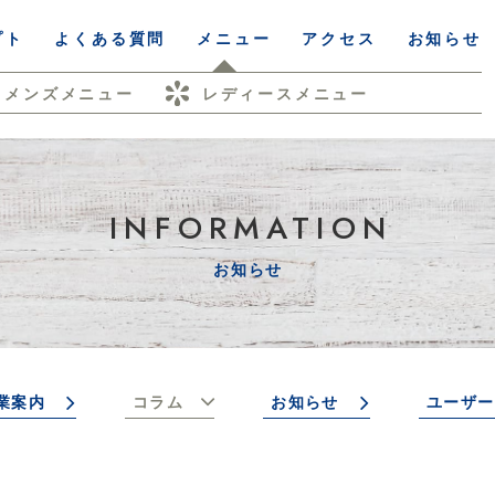
プト
よくある質問
メニュー
アクセス
お知らせ
メンズメニュー
レディースメニュー
INFORMATION
お知らせ
業案内
コラム
お知らせ
ユーザー