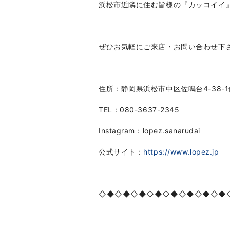
浜松市近隣に住む皆様の『カッコイイ
ぜひお気軽にご来店・お問い合わせ下
住所：静岡県浜松市中区佐鳴台
4-38-1
TEL
：
080-3637-2345
Instagram
：
lopez.sanarudai
公式サイト：
https://www.lopez.jp
◇◆◇◆◇◆◇◆◇◆◇◆◇◆◇◆