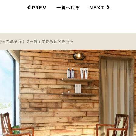
PREV
NEXT
一覧へ戻る
毛って高そう！？〜数字で見るヒゲ脱毛〜