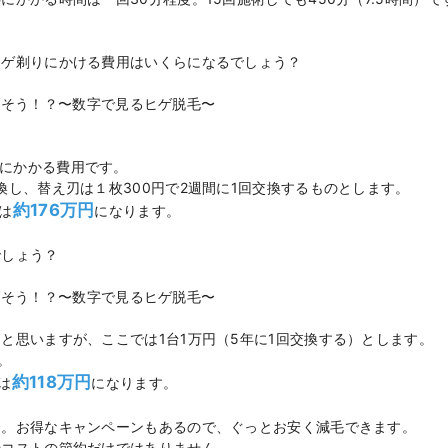
ヒゲ剃りにかける費用はいくらになるでしょう？
間にかかる費用です。
換し、替え刃は１枚300円で2週間に1回交換するものとします。
約176万円
では
になります。
でしょう？
と思いますが、ここでは1台1万円（5年に1回交換する）とします。
。
約118万円
は
になります。
〜。お得なキャンペーンもあるので、ぐっとお安く減毛できます。
やコストの節約だけではありません。