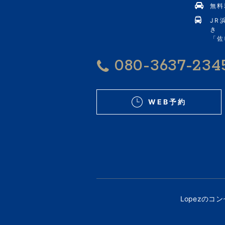
無料
JR
き
「佐
080-3637-234
WEB予約
Lopezのコ