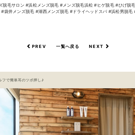
脱毛サロン #浜松メンズ脱毛 #メンズ脱毛浜松 #ヒゲ脱毛 #ひげ脱毛 #
 #袋井メンズ脱毛 #湖西メンズ脱毛 #ドライヘッドスパ #浜松男脱毛 #
PREV
NEXT
一覧へ戻る
ルフで簡単耳のツボ押し♪