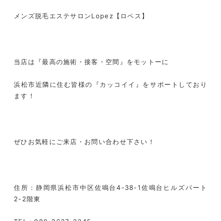
メンズ脱毛エステサロン
Lopez
【ロペス】
当店は『最高の施術・接客・空間』をモットーに
浜松市近隣に住む皆様の『カッコイイ』をサポートしており
ます！
ぜひお気軽にご来店・お問い合わせ下さい！
住所：静岡県浜松市中区佐鳴台
4-38-1
佐鳴台ヒルズパート
2-2
階東