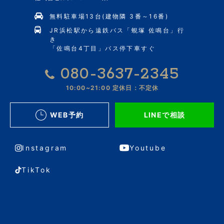
無料駐車場13台(建物隣 3番～16番)
JR浜松駅から遠鉄バス「蜆塚 佐鳴台」行
き
「佐鳴台4丁目」バス停下車すぐ
080-3637-2345
10:00~21:00
定休日：不定休
WEB予約
LINEで相談
Instagram
Youtube
TikTok