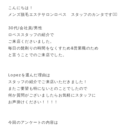
こんにちは！
メンズ脱毛エステサロンロペス スタッフのカンタです❤️‍🔥
30代/会社員/男性
ロペススタッフの紹介で
ご来店くださいました。
毎日の髭剃りの時間をなくすため&営業職のため
と言うことでのご来店でした。
Lopezを選んだ理由は
スタッフの紹介でご来店いただきました！
またご要望も特にないとのことでしたので
何か質問がございましたらお気軽にスタッフに
お声掛けください！！！！
今回のアンケートの内容は