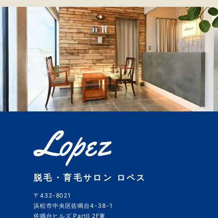
脱毛・育毛サロン ロペス
〒432-8021
浜松市中央区佐鳴台4-38-1
佐鳴台ヒルズ PartII 2F東