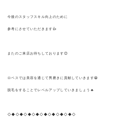
今後のスタッフスキル向上のために
参考にさせていただきます
👍
またのご来店お待ちしております
😊
ロペスでは美容を通じて男磨きに貢献していきます
😁
脱毛をすることでレベルアップしていきましょう
🔥
◇◆◇◆◇◆◇◆◇◆◇◆◇◆◇◆◇