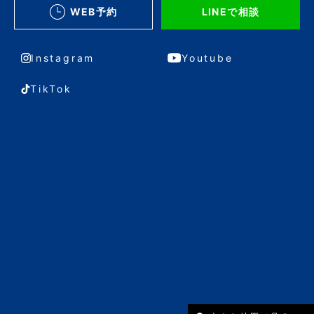
WEB予約
LINEで相談
Instagram
Youtube
TikTok