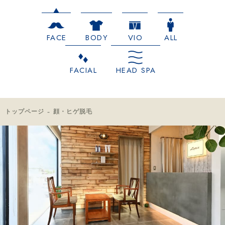
FACE
BODY
VIO
ALL
FACIAL
HEAD SPA
トップページ
顔・ヒゲ脱毛