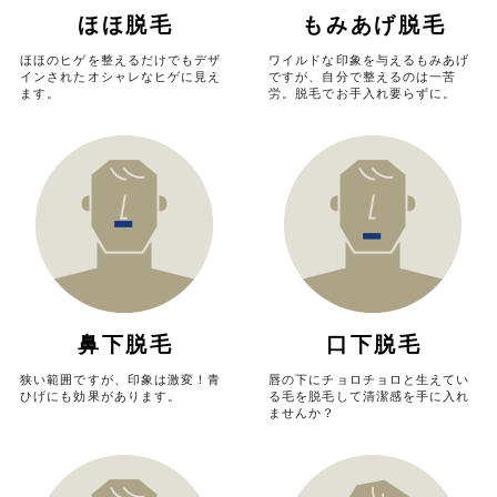
ほほ脱毛
もみあげ脱毛
ほほのヒゲを整えるだけでもデザ
ワイルドな印象を与えるもみあげ
インされたオシャレなヒゲに見え
ですが、自分で整えるのは一苦
ます。
労。脱毛でお手入れ要らずに。
鼻下脱毛
口下脱毛
狭い範囲ですが、印象は激変！
青
唇の下にチョロチョロと生えてい
ひげにも効果があります。
る毛を脱毛して清潔感を手に入れ
ませんか？