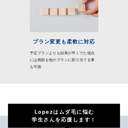
プラン変更も柔軟に対応
予定プランよりも効果が早くでた場合
には残額を他のプランに割り当てる事
も可能
Lopezはムダ毛に悩む
学生さんを応援します！