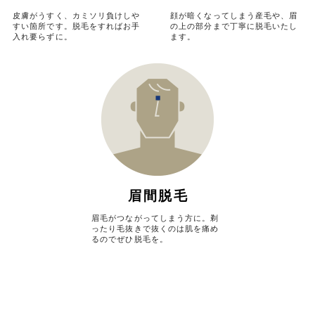
皮膚がうすく、カミソリ負けしや
顔が暗くなってしまう産毛や、眉
すい箇所です。脱毛をすればお手
の上の部分まで丁寧に脱毛いたし
入れ要らずに。
ます。
眉間脱毛
眉毛がつながってしまう方に。
剃
ったり毛抜きで抜くのは肌を痛め
るのでぜひ脱毛を。