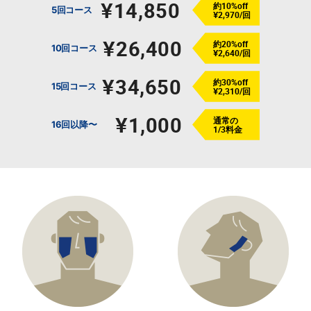
¥14,850
約10%off
5回コース
¥2,970/回
¥26,400
約20%off
10回コース
¥2,640/回
¥34,650
約30%off
15回コース
¥2,310/回
¥1,000
通常の
16回以降〜
1/3料金