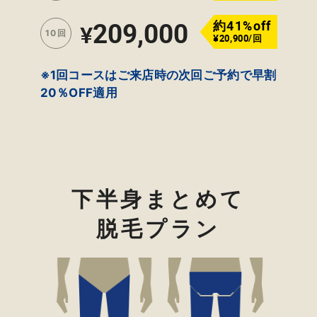
209,000
約41%off
¥
10回
¥20,900/回
※1回コースはご来店時の次回ご予約で早割
20％OFF適用
下半身まとめて
脱毛プラン