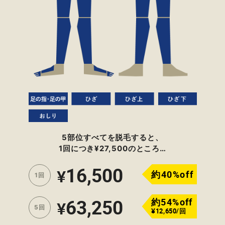
5部位すべてを脱毛すると、
1回につき¥27,500のところ…
16,500
¥
約40%off
1回
63,250
約54%off
¥
5回
¥12,650/回