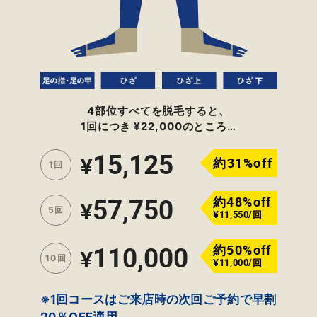
4部位すべてを脱毛すると、
1回につき ¥22,000のところ…
15,125
¥
約31%off
1回
57,750
約48%off
¥
5回
¥11,550/回
110,000
約50%off
¥
10回
¥11,000/回
※1回コースはご来店時の次回ご予約で早割