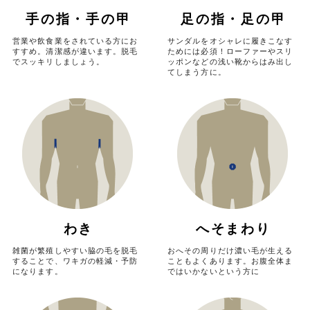
手の指・手の甲
足の指・足の甲
営業や飲食業をされている方にお
サンダルをオシャレに履きこなす
すすめ。清潔感が違います。脱毛
ためには必須！ローファーやスリ
でスッキリしましょう。
ッポンなどの浅い靴からはみ出し
てしまう方に。
わき
へそまわり
雑菌が繁殖しやすい脇の毛を脱毛
おへその周りだけ濃い毛が生える
することで、ワキガの軽減・予防
こともよくあります。お腹全体ま
になります。
ではいかないという方に