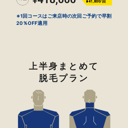
¥41,800/回
※1回コースはご来店時の次回ご予約で早割
20％OFF適用
上半身まとめて
脱毛プラン