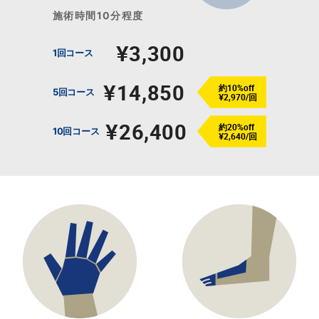
施術時間10分程度
¥3,300
1回コース
¥14,850
約10%off
5回コース
¥2,970/回
¥26,400
約20%off
10回コース
¥2,640/回