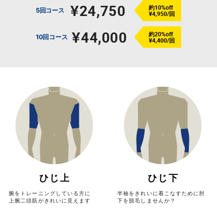
¥24,750
約10%off
5回コース
¥4,950/回
¥44,000
約20%off
10回コース
¥4,400/回
ひじ上
ひじ下
腕をトレーニングしている方に
半袖をきれいに着こなすために肘
上腕二頭筋がきれいに見えます
下を脱毛しませんか？