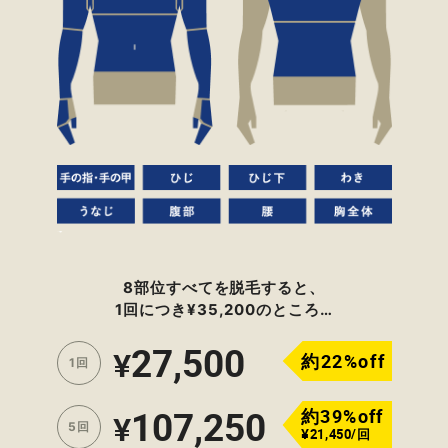
8部位すべてを脱毛すると、
1回につき¥35,200のところ…
27,500
¥
約22%off
1回
107,250
約39%off
¥
5回
¥21,450/回