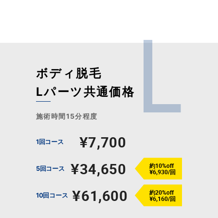
ボディ脱毛
Lパーツ共通価格
施術時間15分程度
¥7,700
1回コース
¥34,650
約10%off
5回コース
¥6,930/回
¥61,600
約20%off
10回コース
¥6,160/回