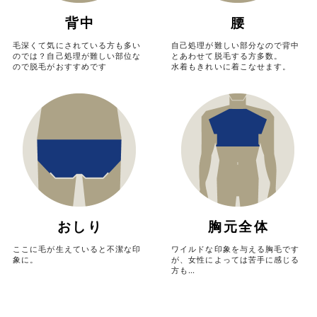
背中
腰
毛深くて気にされている方も多い
自己処理が難しい部分なので背中
のでは？自己処理が難しい部位な
とあわせて脱毛する方多数。
ので脱毛がおすすめです
水着もきれいに着こなせます。
おしり
胸元全体
ここに毛が生えていると不潔な印
ワイルドな印象を与える胸毛です
象に。
が、女性によっては苦手に感じる
方も…