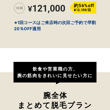
121,000
約56%off
¥
10回
¥12,100/回
※1回コースはご来店時の次回ご予約で早割
20％OFF適用
飲食や営業職の方、
腕の筋肉をきれいに見せたい方に
腕全体
まとめて脱毛プラン