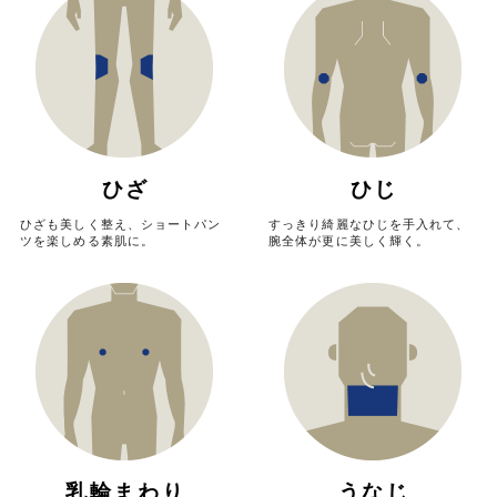
ひざ
ひじ
ひざも美しく整え、ショートパン
すっきり綺麗なひじを手入れて、
ツを楽しめる素肌に。
腕全体が更に美しく輝く。
乳輪まわり
うなじ