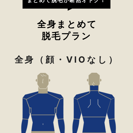
まとめて脱毛が断然オトク！
全身まとめて
脱毛プラン
全身（顔・VIOなし）