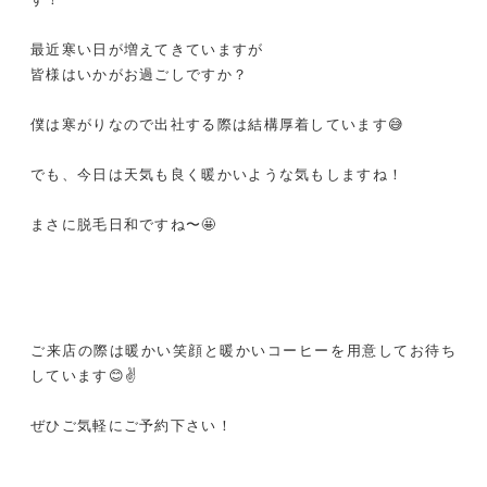
最近寒い日が増えてきていますが
皆様はいかがお過ごしですか？
僕は寒がりなので出社する際は結構厚着しています😅
でも、今日は天気も良く暖かいような気もしますね！
まさに脱毛日和ですね〜🤩
ご来店の際は暖かい笑顔と暖かいコーヒーを用意してお待ち
しています😊✌️
ぜひご気軽にご予約下さい！