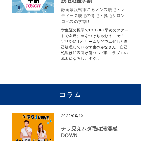
脱毛応援学割
静岡県浜松市にるメンズ脱毛・レ
ディース脱毛の育毛・脱毛サロン
ロペスの学割！
学生証の提示で10％OFF早めのスター
トで友達に差をつけちゃおう！ カミ
ソリや除毛クリームなどでムダ毛を自
己処理している学生のみなさん！自己
処理は肌表面が傷ついて肌トラブルの
原因になるし、すぐ...
コラム
2022/05/10
チラ見えムダ毛は清潔感
DOWN