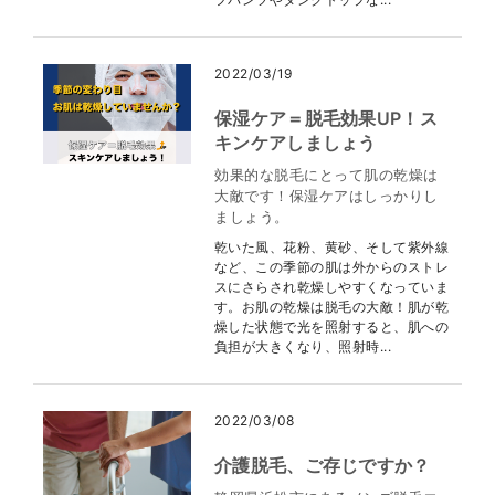
2022/03/19
保湿ケア＝脱毛効果UP！ス
キンケアしましょう
効果的な脱毛にとって肌の乾燥は
大敵です！保湿ケアはしっかりし
ましょう。
乾いた風、花粉、黄砂、そして紫外線
など、この季節の肌は外からのストレ
スにさらされ乾燥しやすくなっていま
す。お肌の乾燥は脱毛の大敵！肌が乾
燥した状態で光を照射すると、肌への
負担が大きくなり、照射時...
2022/03/08
介護脱毛、ご存じですか？