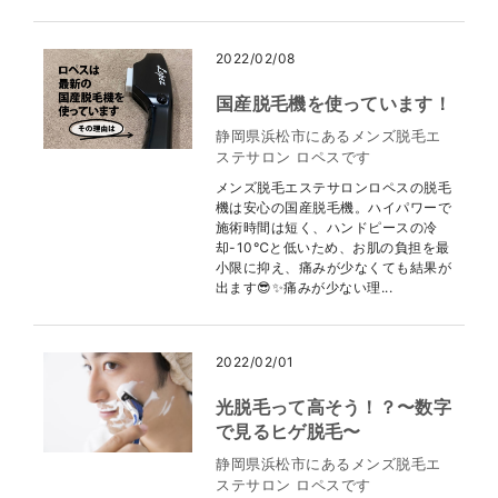
2022/02/08
国産脱毛機を使っています！
静岡県浜松市にあるメンズ脱毛エ
ステサロン ロペスです
メンズ脱毛エステサロンロペスの脱毛
機は安心の国産脱毛機。ハイパワーで
施術時間は短く、ハンドピースの冷
却-10℃と低いため、お肌の負担を最
小限に抑え、痛みが少なくても結果が
出ます😎✨痛みが少ない理...
2022/02/01
光脱毛って高そう！？〜数字
で見るヒゲ脱毛〜
静岡県浜松市にあるメンズ脱毛エ
ステサロン ロペスです