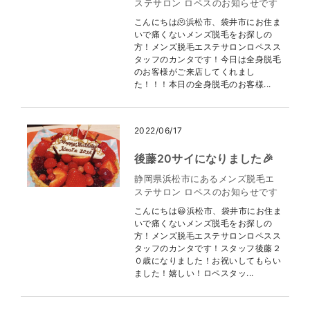
ステサロン ロペスのお知らせです
こんにちは🫠浜松市、袋井市にお住ま
いで痛くないメンズ脱毛をお探しの
方！メンズ脱毛エステサロンロペスス
タッフのカンタです！今日は全身脱毛
のお客様がご来店してくれまし
た！！！本日の全身脱毛のお客様...
2022/06/17
後藤20サイになりました🎉
静岡県浜松市にあるメンズ脱毛エ
ステサロン ロペスのお知らせです
こんにちは😃浜松市、袋井市にお住ま
いで痛くないメンズ脱毛をお探しの
方！メンズ脱毛エステサロンロペスス
タッフのカンタです！スタッフ後藤２
０歳になりました！お祝いしてもらい
ました！嬉しい！ロペスタッ...