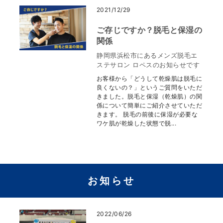
2021/12/29
ご存じですか？脱毛と保湿の
関係
静岡県浜松市にあるメンズ脱毛エ
ステサロン ロペスのお知らせです
お客様から「どうして乾燥肌は脱毛に
良くないの？」というご質問をいただ
きました。脱毛と保湿（乾燥肌）の関
係について簡単にご紹介させていただ
きます。 脱毛の前後に保湿が必要な
ワケ肌が乾燥した状態で脱...
お知らせ
2022/06/26