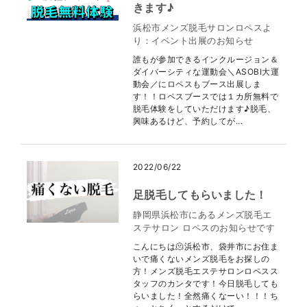
きます♪
浜松市メンズ脱毛サロンロペスよ
り：イベント出展のお知らせ
誰もが参加できるインクルージョン＆
ダイバーシティな運動会＼ASOBI大運
動会／にロペスもブース出展しま
す！！ロペスブースでは１カ所無料で
脱毛体験をしていただけます♪脱毛、
興味あるけど、予約してが...
2022/06/22
足脱毛してもらいました！
静岡県浜松市にあるメンズ脱毛エ
ステサロン ロペスのお知らせです
こんにちは🫠浜松市、袋井市にお住ま
いで痛くないメンズ脱毛をお探しの
方！メンズ脱毛エステサロンロペスス
タッフのカンタです！今日脱毛しても
らいました！全然痛くなーい！！！ち