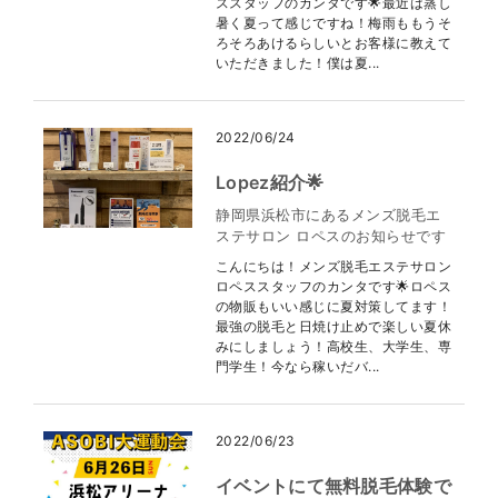
ススタッフのカンタです🌟最近は蒸し
暑く夏って感じですね！梅雨ももうそ
ろそろあけるらしいとお客様に教えて
いただきました！僕は夏...
2022/06/24
Lopez紹介🌟
静岡県浜松市にあるメンズ脱毛エ
ステサロン ロペスのお知らせです
こんにちは！メンズ脱毛エステサロン
ロペススタッフのカンタです🌟ロペス
の物販もいい感じに夏対策してます！
最強の脱毛と日焼け止めで楽しい夏休
みにしましょう！高校生、大学生、専
門学生！今なら稼いだバ...
2022/06/23
イベントにて無料脱毛体験で