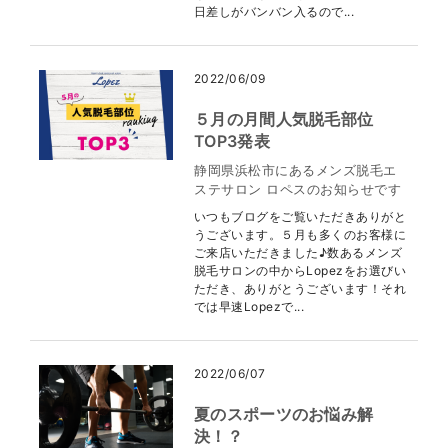
日差しがバンバン入るので...
2022/06/09
５月の月間人気脱毛部位
TOP3発表
静岡県浜松市にあるメンズ脱毛エ
ステサロン ロペスのお知らせです
いつもブログをご覧いただきありがと
うございます。５月も多くのお客様に
ご来店いただきました♪数あるメンズ
脱毛サロンの中からLopezをお選びい
ただき、ありがとうございます！それ
では早速Lopezで...
2022/06/07
夏のスポーツのお悩み解
決！？