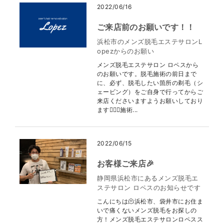
2022/06/16
ご来店前のお願いです！！
浜松市のメンズ脱毛エステサロンL
opezからのお願い
メンズ脱毛エステサロン ロペスから
のお願いです。脱毛施術の前日まで
に、必ず、脱毛したい箇所の剃毛（シ
ェービング）をご自身で行ってからご
来店くださいますようお願いしており
ます🙇🏻‍♂️施術...
2022/06/15
お客様ご来店🎉
静岡県浜松市にあるメンズ脱毛エ
ステサロン ロペスのお知らせです
こんにちは🫠浜松市、袋井市にお住ま
いで痛くないメンズ脱毛をお探しの
方！メンズ脱毛エステサロンロペスス