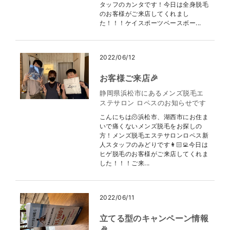
タッフのカンタです！今日は全身脱毛
のお客様がご来店してくれまし
た！！！ケイスポーツベースボー...
2022/06/12
お客様ご来店🎉
静岡県浜松市にあるメンズ脱毛エ
ステサロン ロペスのお知らせです
こんにちは🫠浜松市、湖西市にお住ま
いで痛くないメンズ脱毛をお探しの
方！メンズ脱毛エステサロンロペス新
人スタッフのみどりです👩🏻‍💻今日は
ヒゲ脱毛のお客様がご来店してくれま
した！！！ご来...
2022/06/11
立てる型のキャンペーン情報
🎉