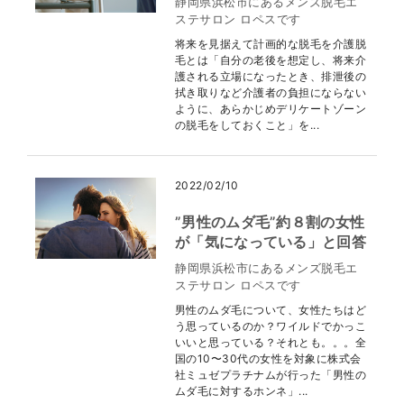
静岡県浜松市にあるメンズ脱毛エ
ステサロン ロペスです
将来を見据えて計画的な脱毛を介護脱
毛とは「自分の老後を想定し、将来介
護される立場になったとき、排泄後の
拭き取りなど介護者の負担にならない
ように、あらかじめデリケートゾーン
の脱毛をしておくこと」を...
2022/02/10
”男性のムダ毛”約８割の女性
が「気になっている」と回答
静岡県浜松市にあるメンズ脱毛エ
ステサロン ロペスです
男性のムダ毛について、女性たちはど
う思っているのか？ワイルドでかっこ
いいと思っている？それとも。。。全
国の10〜30代の女性を対象に株式会
社ミュゼプラチナムが行った「男性の
ムダ毛に対するホンネ」...