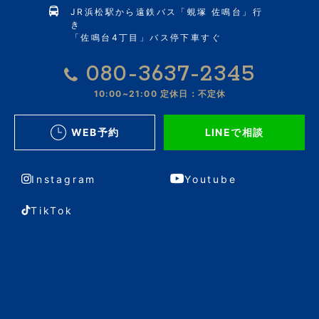
JR浜松駅から遠鉄バス「蜆塚 佐鳴台」行
き
「佐鳴台4丁目」バス停下車すぐ
080-3637-2345
10:00~21:00
定休日：不定休
WEB予約
LINEで相談
Instagram
Youtube
TikTok