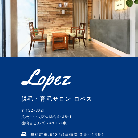
脱毛・育毛サロン ロペス
〒432-8021
浜松市中央区佐鳴台4-38-1
佐鳴台ヒルズ PartII 2F東
無料駐車場13台(建物隣 3番～16番)