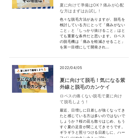
夏に向けて準備はOK？痛みが心配
な方はまずはお試し！
色々な脱毛方法がありますが、脱毛を
検討している方にとって「痛みがない
こと」と「しっかり抜けること」はと
ても重要な条件だと思います。ロペス
の脱毛機は「痛みを軽減させること」
を第一目標にして開発され...
2022/04/05
夏に向けて脱毛！気になる紫
外線と脱毛のカンケイ
ロペスの痛くない脱毛で夏に向け
て脱毛しよう！
最近、日増しに日差しが強くなってき
たと感じている方は多いのではないで
しょうか？桜の花も散りはじめ、もう
すぐ夏の足音が聞こえてきそうです。
ギラギラと照りつける日差しに、ハー
フパンツやタンクトップな...