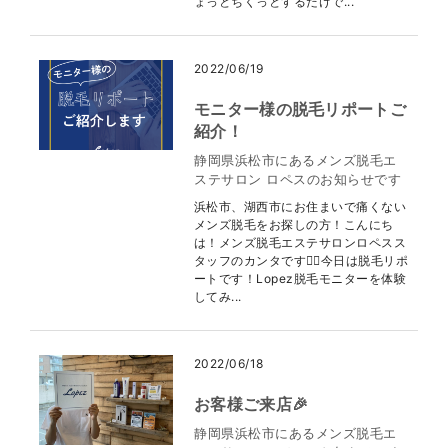
ょっとちくっとするだけで...
2022/06/19
モニター様の脱毛リポートご
紹介！
静岡県浜松市にあるメンズ脱毛エ
ステサロン ロペスのお知らせです
浜松市、湖西市にお住まいで痛くない
メンズ脱毛をお探しの方！こんにち
は！メンズ脱毛エステサロンロペスス
タッフのカンタです❤️‍🔥今日は脱毛リポ
ートです！Lopez脱毛モニターを体験
してみ...
2022/06/18
お客様ご来店🎉
静岡県浜松市にあるメンズ脱毛エ