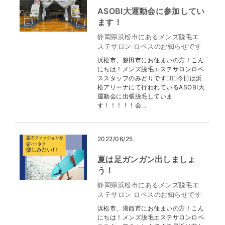
ASOBI大運動会に参加してい
ます！
静岡県浜松市にあるメンズ脱毛エ
ステサロン ロペスのお知らせです
浜松市、磐田市にお住まいの方！こん
にちは！メンズ脱毛エステサロンロペ
ススタッフのみどりです💁🏻‍♀️今日は浜
松アリーナにて行われているASOBI大
運動会に出張脱毛していま
す！！！！！会...
2022/06/25
夏は足ガンガン出しましょ
う！
静岡県浜松市にあるメンズ脱毛エ
ステサロン ロペスのお知らせです
浜松市、湖西市にお住まいの方！こん
にちは！メンズ脱毛エステサロンロペ