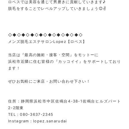
ロペスでは美容を通じて男磨きに貢献していきます♪
脱毛をすることでレベルアップしていきましょう😊✌️
◇◆◇◆◇◆◇◆◇◆◇◆◇◆◇◆◇
メンズ脱毛エステサロンLopez【ロペス】
当店は『最高の施術・接客・空間』をモットーに
浜松市近隣に住む皆様の『カッコイイ』をサポートしており
ます！
ぜひお気軽にご来店・お問い合わせ下さい！
住所：静岡県浜松市中区佐鳴台4-38-1佐鳴台ヒルズパート
2-2階東
TEL：080-3637-2345
Instagram：lopez.sanarudai