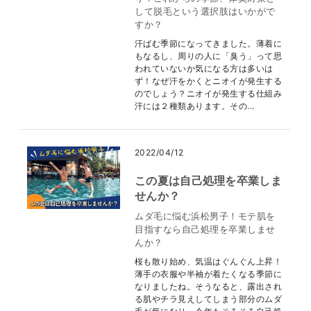
して脱毛という選択肢はいかがで
すか？
汗ばむ季節になってきました。薄着に
もなるし、周りの人に「臭う」って思
われていないか気になる方は多いは
ず！なぜ汗をかくとニオイが発生する
のでしょう？ニオイが発生する仕組み
汗には２種類あります。その...
2022/04/12
この夏は自己処理を卒業しま
せんか？
ムダ毛に悩む浜松男子！モテ肌を
目指すなら自己処理を卒業しませ
んか？
桜も散り始め、気温はぐんぐん上昇！
薄手の衣服や半袖が着たくなる季節に
なりましたね。そうなると、露出され
る肌やチラ見えしてしまう部分のムダ