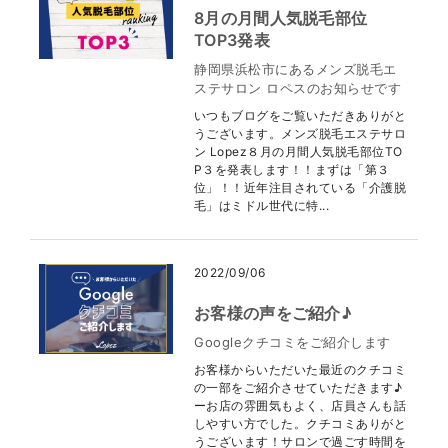
8月の月間人気脱毛部位
TOP3発表
静岡県浜松市にあるメンズ脱毛エ
ステサロン ロペスのお知らせです
いつもブログをご覧いただきありがと
うございます。メンズ脱毛エステサロ
ン Lopez８月の月間人気脱毛部位TO
P３を発表します！！まずは「第３
位」！！近年注目されている「介護脱
毛」はミドル世代に特...
2022/09/06
お客様の声をご紹介♪
Googleクチコミをご紹介します
お客様からいただいた最近のクチコミ
の一部をご紹介させていただきます♪
ーお店の雰囲気もよく、店員さんも話
しやすい方でした。クチコミありがと
うございます！サロンで過ごす時間を