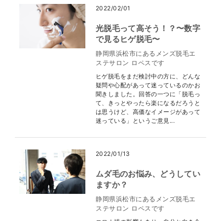
2022/02/01
光脱毛って高そう！？〜数字
で見るヒゲ脱毛〜
静岡県浜松市にあるメンズ脱毛エ
ステサロン ロペスです
ヒゲ脱毛をまだ検討中の方に、どんな
疑問や心配があって迷っているのかお
聞きしました。回答の一つに「脱毛っ
て、きっとやったら楽になるだろうと
は思うけど、高価なイメージがあって
迷っている」というご意見...
2022/01/13
ムダ毛のお悩み、どうしてい
ますか？
静岡県浜松市にあるメンズ脱毛エ
ステサロン ロペスです