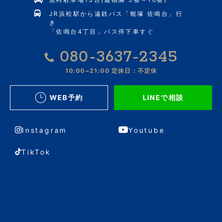
JR浜松駅から遠鉄バス「蜆塚 佐鳴台」行
き
「佐鳴台4丁目」バス停下車すぐ
080-3637-2345
10:00~21:00
定休日：不定休
WEB予約
LINEで相談
Instagram
Youtube
TikTok