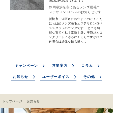
静岡県浜松市にあるメンズ脱毛エ
ステサロン ロペスのお知らせです
浜松市、湖西市にお住まいの方！こん
にちは🫠メンズ脱毛エステサロンロペ
ススタッフのカンタです！ とても綺
麗な羽ですね！素敵！暑い季節だとコ
ンクリートに涼みにくるんですかね？
佐鳴台は綺麗な蝶も飛ん...
キャンペーン
営業案内
コラム
お知らせ
ユーザーボイス
その他
トップページ
お知らせ