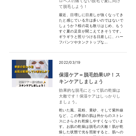
ロペスの痛くない脱毛で夏に向け
て脱毛しよう！
最近、日増しに日差しが強くなってき
たと感じている方は多いのではないで
しょうか？桜の花も散りはじめ、もう
すぐ夏の足音が聞こえてきそうです。
ギラギラと照りつける日差しに、ハー
フパンツやタンクトップな...
2022/03/19
保湿ケア＝脱毛効果UP！ス
キンケアしましょう
効果的な脱毛にとって肌の乾燥は
大敵です！保湿ケアはしっかりし
ましょう。
乾いた風、花粉、黄砂、そして紫外線
など、この季節の肌は外からのストレ
スにさらされ乾燥しやすくなっていま
す。お肌の乾燥は脱毛の大敵！肌が乾
燥した状態で光を照射すると、肌への