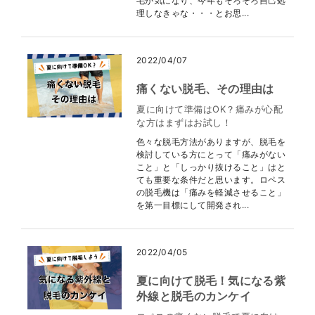
毛が気になり、今年もそろそろ自己処
理しなきゃな・・・とお思...
2022/04/07
痛くない脱毛、その理由は
夏に向けて準備はOK？痛みが心配
な方はまずはお試し！
色々な脱毛方法がありますが、脱毛を
検討している方にとって「痛みがない
こと」と「しっかり抜けること」はと
ても重要な条件だと思います。ロペス
の脱毛機は「痛みを軽減させること」
を第一目標にして開発され...
2022/04/05
夏に向けて脱毛！気になる紫
外線と脱毛のカンケイ