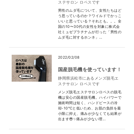
ステサロン ロペスです
男性のムダ毛について、女性たちはど
う思っているのか？ワイルドでかっこ
いいと思っている？それとも。。。全
国の10〜30代の女性を対象に株式会
社ミュゼプラチナムが行った「男性の
ムダ毛に対するホンネ」...
2022/02/08
国産脱毛機を使っています！
静岡県浜松市にあるメンズ脱毛エ
ステサロン ロペスです
メンズ脱毛エステサロンロペスの脱毛
機は安心の国産脱毛機。ハイパワーで
施術時間は短く、ハンドピースの冷
却-10℃と低いため、お肌の負担を最
小限に抑え、痛みが少なくても結果が
出ます😎✨痛みが少ない理...