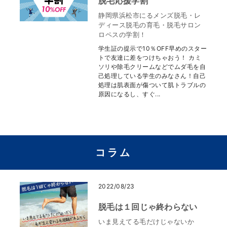
脱毛応援学割
静岡県浜松市にるメンズ脱毛・レ
ディース脱毛の育毛・脱毛サロン
ロペスの学割！
学生証の提示で10％OFF早めのスター
トで友達に差をつけちゃおう！ カミ
ソリや除毛クリームなどでムダ毛を自
己処理している学生のみなさん！自己
処理は肌表面が傷ついて肌トラブルの
原因になるし、すぐ...
コラム
2022/08/23
脱毛は１回じゃ終わらない
いま見えてる毛だけじゃないか