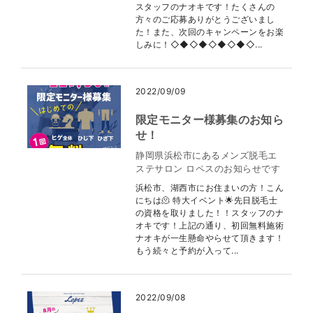
スタッフのナオキです！たくさんの
方々のご応募ありがとうございまし
た！また、次回のキャンペーンをお楽
しみに！◇◆◇◆◇◆◇◆◇...
2022/09/09
限定モニター様募集のお知ら
せ！
静岡県浜松市にあるメンズ脱毛エ
ステサロン ロペスのお知らせです
浜松市、湖西市にお住まいの方！こん
にちは🫠 特大イベント🌟先日脱毛士
の資格を取りました！！スタッフのナ
オキです！上記の通り、初回無料施術
ナオキが一生懸命やらせて頂きます！
もう続々と予約が入って...
2022/09/08