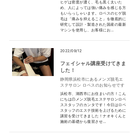
ヒゲは密度が濃く、毛も黒く太いた
め、人によっては強い痛みを感じる方
もいらっしゃいます。ロペスのヒゲ脱
毛は「痛みを抑えること」を徹底的に
研究して設計・製造された国産の最新
マシンを使用し、お客様にお...
2022/09/12
フェイシャル講座受けてきま
した！
静岡県浜松市にあるメンズ脱毛エ
ステサロン ロペスのお知らせです
浜松市、湖西市にお住まいの方！こん
にちは🫠メンズ脱毛エステサロンロペ
ススタッフのカンタです！今日はロペ
スタッフのエステ技術を上げるために
講習を受けてきました！ナオキくんと
施術の基礎から復習させ...