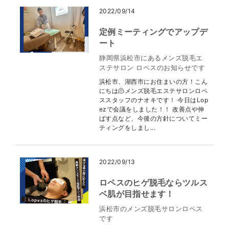
2022/09/14
定例ミーティングでアップデ
ート
静岡県浜松市にあるメンズ脱毛エ
ステサロン ロペスのお知らせです
浜松市、湖西市にお住まいの方！こん
にちは🫠メンズ脱毛エステサロンロペ
ススタッフのナオキです！ 今日はLop
ezで会議をしました！！ 改善点や伸
ばす点など、今後の方針についてミー
ティングをしまし...
2022/09/13
ロペスのヒゲ脱毛ならツルス
ベ肌が目指せます！
浜松市のメンズ脱毛サロンロペス
です