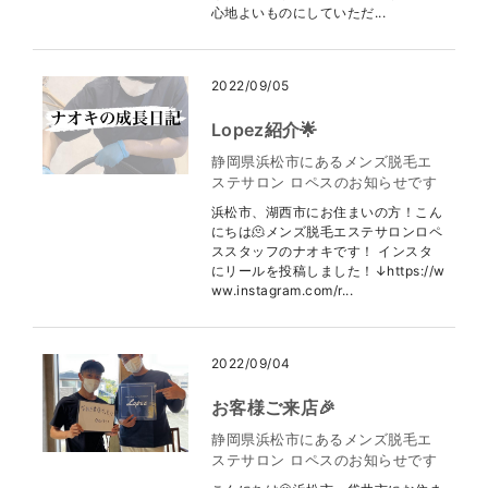
心地よいものにしていただ...
2022/09/05
Lopez紹介🌟
静岡県浜松市にあるメンズ脱毛エ
ステサロン ロペスのお知らせです
浜松市、湖西市にお住まいの方！こん
にちは🫠メンズ脱毛エステサロンロペ
ススタッフのナオキです！ インスタ
にリールを投稿しました！↓https://w
ww.instagram.com/r...
2022/09/04
お客様ご来店🎉
静岡県浜松市にあるメンズ脱毛エ
ステサロン ロペスのお知らせです