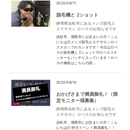
2022/09/11
脱毛機と 2ショット
静岡県浜松市にあるメンズ脱毛エ
ステサロン ロペスのお知らせです
浜松市、湖西市にお住まいの方！こん
にちは🫠メンズ脱毛エステサロンロペ
ススタッフのカンタです！今日はロペ
スの脱毛機と 2ショット♡ロペスステ
ッカーもバッチリ入っています！ロペ
スの施術はこちらの脱...
2022/09/10
おかげさまで満員御礼！（限
定モニター様募集）
静岡県浜松市にあるメンズ脱毛エ
ステサロン ロペスのお知らせです
浜松市、湖西市にお住まいの方！こん
にちは🫠 特大イベント満員御礼！！