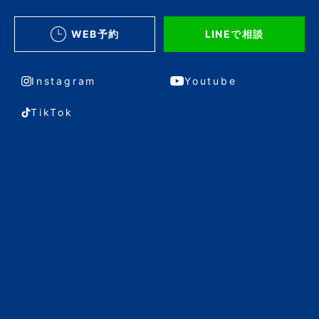
WEB予約
LINEで相談
Instagram
Youtube
TikTok