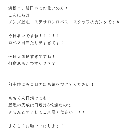
浜松市、磐田市にお住いの方！
こんにちは！
メンズ脱毛エステサロンロペス スタッフのカンタです🌟
今日暑いですね！！！！！
ロペス日当たり良すぎです！
今日天気良すぎですね！
何度あるんですか？？？
熱中症にもコロナにも気をつけてください！
もちろん日焼けにも！
脱毛の天敵は日焼け&乾燥なので
きちんとケアしてご来店ください！！！
よろしくお願いいたします！