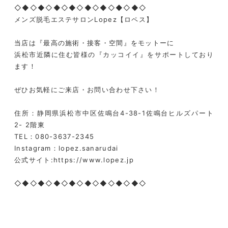
◇◆◇◆◇◆◇◆◇◆◇◆◇◆◇◆◇
メンズ脱毛エステサロンLopez【ロペス】
当店は『最高の施術・接客・空間』をモットーに
浜松市近隣に住む皆様の『カッコイイ』をサポートしており
ます！
ぜひお気軽にご来店・お問い合わせ下さい！
住所：静岡県浜松市中区佐鳴台4-38-1佐鳴台ヒルズパート
2- 2階東
TEL：080-3637-2345
Instagram：lopez.sanarudai
公式サイト:https://www.lopez.jp
◇◆◇◆◇◆◇◆◇◆◇◆◇◆◇◆◇