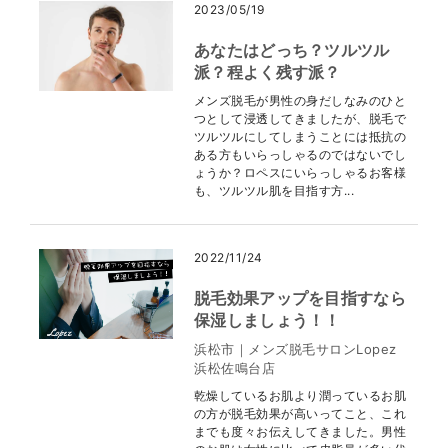
2023/05/19
あなたはどっち？ツルツル
派？程よく残す派？
メンズ脱毛が男性の身だしなみのひと
つとして浸透してきましたが、脱毛で
ツルツルにしてしまうことには抵抗の
ある方もいらっしゃるのではないでし
ょうか？ロペスにいらっしゃるお客様
も、ツルツル肌を目指す方...
2022/11/24
脱毛効果アップを目指すなら
保湿しましょう！！
浜松市｜メンズ脱毛サロンLopez
浜松佐鳴台店
乾燥しているお肌より潤っているお肌
の方が脱毛効果が高いってこと、これ
までも度々お伝えしてきました。男性