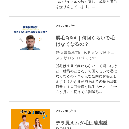
つのサイクルを繰り返し、成長と脱毛
を繰り返しています。...
2022/07/21
脱毛Q＆A｜何回くらいで毛
はなくなるの？
静岡県浜松市にあるメンズ脱毛エ
ステサロン ロペスです
脱毛は１回で終わらないって聞いたけ
ど、結局のところ、何回くらいで毛は
なくなるの？？そんな疑問にお答えし
ます！！わき８割減毛までの脱毛回数
目安：１０回最適な脱毛ペース：２〜
３ヶ月に１度うで８割減毛...
2022/05/10
チラ見えムダ毛は清潔感