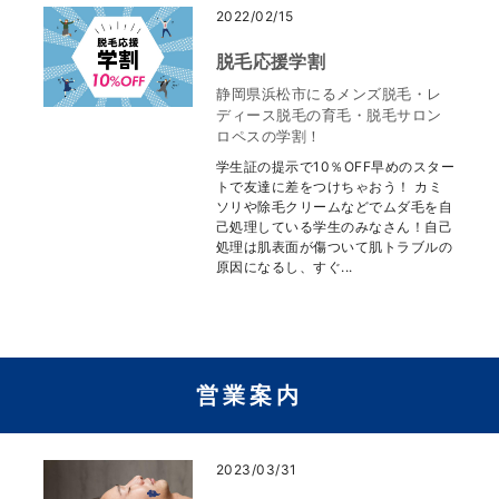
2022/02/15
脱毛応援学割
静岡県浜松市にるメンズ脱毛・レ
ディース脱毛の育毛・脱毛サロン
ロペスの学割！
学生証の提示で10％OFF早めのスター
トで友達に差をつけちゃおう！ カミ
ソリや除毛クリームなどでムダ毛を自
己処理している学生のみなさん！自己
処理は肌表面が傷ついて肌トラブルの
原因になるし、すぐ...
営業案内
2023/03/31