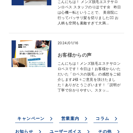
こんにちは！ メンズ脱毛エステサロ
ンロペス スタッフのりほです🌼 昨日
は心機一転ということで、 美容院に
行ってバッサリ髪を切りました💇‍♀️ お
人柄も空間も素敵すぎて大満...
2024/01/16
お客様からの声
こんにちは！メンズ脱毛エステサロン
ロペスです！今日は！お客様からいた
だいた「ロペスの脱毛」の感想をご紹
介します♪様々ご意見を頂けたまし
た！ありがとうございます！「説明が
丁寧で分かりやすい。スタッ...
キャンペーン
営業案内
コラム
お知らせ
ユーザーボイス
その他