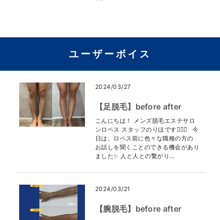
ユーザーボイス
2024/03/27
【足脱毛】before after
こんにちは！ メンズ脱毛エステサロ
ンロペス スタッフのりほです👩🏻‍⚕️ 今
日は、ロペス前に色々な職種の方の
お話しを聞くことのできる機会があり
ました✨ 人と人との繋がり...
2024/03/21
【腕脱毛】before after