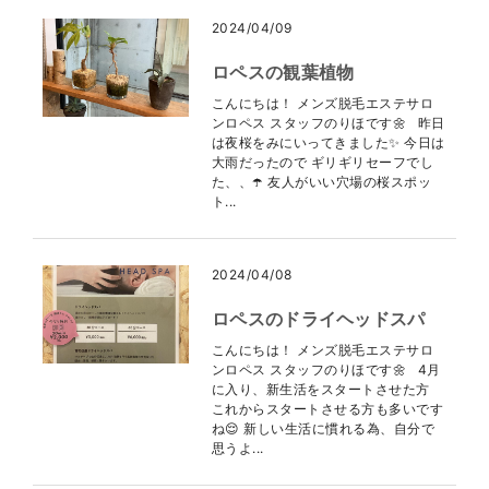
2024/04/09
ロペスの観葉植物
こんにちは！ メンズ脱毛エステサロ
ンロペス スタッフのりほです🌼 昨日
は夜桜をみにいってきました✨ 今日は
大雨だったので ギリギリセーフでし
た、、☂️ 友人がいい穴場の桜スポッ
ト...
2024/04/08
ロペスのドライヘッドスパ
こんにちは！ メンズ脱毛エステサロ
ンロペス スタッフのりほです🌼 4月
に入り、新生活をスタートさせた方
これからスタートさせる方も多いです
ね😌 新しい生活に慣れる為、自分で
思うよ...