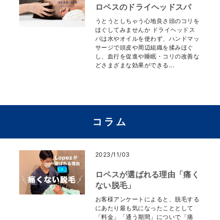
ロペスのドライヘッドスパ
うとうとしちゃう心地良さ頭のコリを
ほぐしてみませんか ドライヘッドス
パは水やオイルを使わず、ハンドマッ
サージで頭皮や周辺組織を揉みほぐ
し、血行を促進や睡眠・コリの改善な
どさまざまな効果ができる...
コラム
2023/11/03
ロペスが選ばれる理由「痛く
ない脱毛」
お客様アンケートによると、脱毛する
にあたり最も気になったこととして
「料金」「通う期間」についで「痛