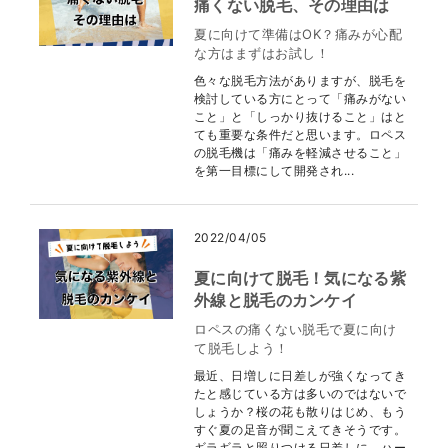
痛くない脱毛、その理由は
夏に向けて準備はOK？痛みが心配
な方はまずはお試し！
色々な脱毛方法がありますが、脱毛を
検討している方にとって「痛みがない
こと」と「しっかり抜けること」はと
ても重要な条件だと思います。ロペス
の脱毛機は「痛みを軽減させること」
を第一目標にして開発され...
2022/04/05
夏に向けて脱毛！気になる紫
外線と脱毛のカンケイ
ロペスの痛くない脱毛で夏に向け
て脱毛しよう！
最近、日増しに日差しが強くなってき
たと感じている方は多いのではないで
しょうか？桜の花も散りはじめ、もう
すぐ夏の足音が聞こえてきそうです。
ギラギラと照りつける日差しに、ハー