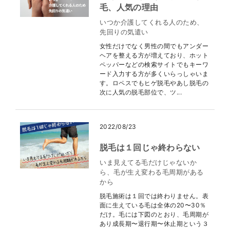
毛、人気の理由
いつか介護してくれる人のため、
先回りの気遣い
女性だけでなく男性の間でもアンダー
ヘアを整える方が増えており、ホット
ペッパーなどの検索サイトでもキーワ
ード入力する方が多くいらっしゃいま
す。ロペスでもヒゲ脱毛やあし脱毛の
次に人気の脱毛部位で、ツ...
2022/08/23
脱毛は１回じゃ終わらない
いま見えてる毛だけじゃないか
ら、毛が生え変わる毛周期がある
から
脱毛施術は１回では終わりません。表
面に生えている毛は全体の20〜30％
だけ。毛には下図のとおり、毛周期が
あり成長期〜退行期〜休止期という３