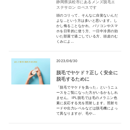
静岡県浜松市にあるメンズ脱毛エ
ステサロン ロペスです
頭のコリって、そんなに自覚ないんだ
よな…という方は多いと思います。し
かし侮ることなかれ、パソコンやスマ
ホを日常的に使う方、一日中冷房の効
いた部屋で過ごしている方、頭皮のむ
くみによ...
2023/06/30
脱毛でヤケド？正しく安全に
脱毛するために
「脱毛でヤケドを負った」というニュ
ースをご覧になった方がいるかもしれ
ません。 IPL脱毛では毛のメラニン色
素に反応する光を照射します。照射モ
ードや出力レベルなどは脱毛機によっ
て異なりますが、毛や...