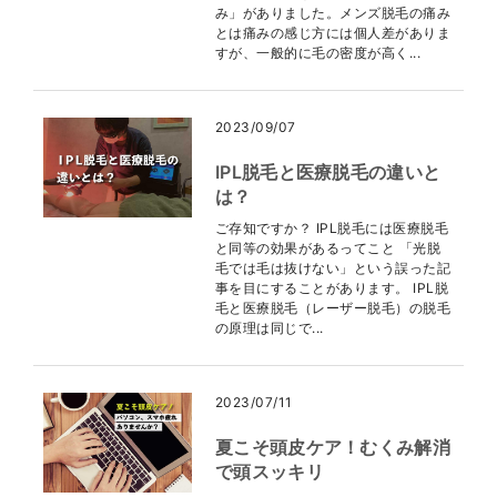
み」がありました。メンズ脱毛の痛み
とは痛みの感じ方には個人差がありま
すが、一般的に毛の密度が高く...
2023/09/07
IPL脱毛と医療脱毛の違いと
は？
ご存知ですか？ IPL脱毛には医療脱毛
と同等の効果があるってこと 「光脱
毛では毛は抜けない」という誤った記
事を目にすることがあります。 IPL脱
毛と医療脱毛（レーザー脱毛）の脱毛
の原理は同じで...
2023/07/11
夏こそ頭皮ケア！むくみ解消
で頭スッキリ