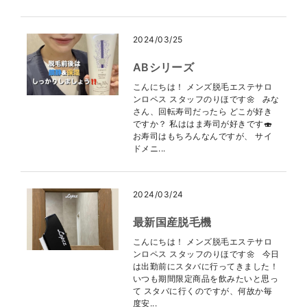
2024/03/25
ABシリーズ
こんにちは！ メンズ脱毛エステサロ
ンロペス スタッフのりほです🌼 みな
さん、回転寿司だったら どこが好き
ですか？ 私ははま寿司が好きです🍣
お寿司はもちろんなんですが、 サイ
ドメニ...
2024/03/24
最新国産脱毛機
こんにちは！ メンズ脱毛エステサロ
ンロペス スタッフのりほです🌼 今日
は出勤前にスタバに行ってきました！
いつも期間限定商品を飲みたいと思っ
て スタバに行くのですが、何故か毎
度安...