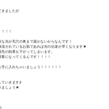
てきましたが
！！！！
分な光が毛穴の奥まで届かないからなんです！
保湿されているお肌であれば光の伝達が早くなります★
脱毛の効果も下がってしまいます。
重要になってくるんです！！！！
を手に入れちゃいましょう！！！！！！
していきます♪
きましょう★
◇