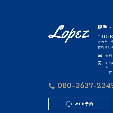
脱毛・
〒432-80
浜松市中央
佐鳴台ヒルズ
無料
JR
き
「佐
080-3637-234
WEB予約