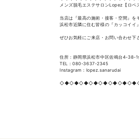
メンズ脱毛エステサロンLopez【ロペ
当店は『最高の施術・接客・空間』を
浜松市近隣に住む皆様の『カッコイイ
ぜひお気軽にご来店・お問い合わせ下
住所：静岡県浜松市中区佐鳴台4-38-
TEL：080-3637-2345
Instagram：lopez.sanarudai
◇◆◇◆◇◆◇◆◇◆◇◆◇◆◇◆