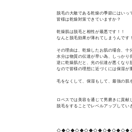
脱毛の大敵である乾燥の季節にはいっ
皆様は乾燥対策できていますか？
乾燥肌は脱毛と相性が最悪です！！
なんと脱毛効果が薄れてしまうんです
その理由は、乾燥したお肌の場合、十
水分は物質の伝達が早い為、しっかり
逆に乾燥肌だと、光の伝達が悪くなり
なので皆様の理想に近づくには保湿が
毛をなくして、保湿もして、最強の肌
ロペスでは美容を通じて男磨きに貢献
脱毛をすることでレベルアップしてい
◇◆◇◆◇◆◇◆◇◆◇◆◇◆◇◆