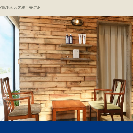
ゲ脱毛のお客様ご来店🎉