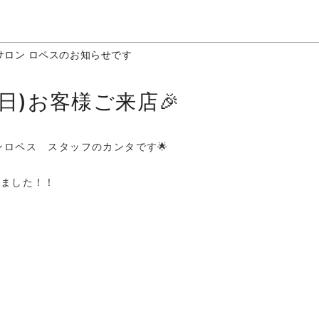
サロン ロペスのお知らせです
(日)お客様ご来店🎉
ロペス スタッフのカンタです🌟
いました！！