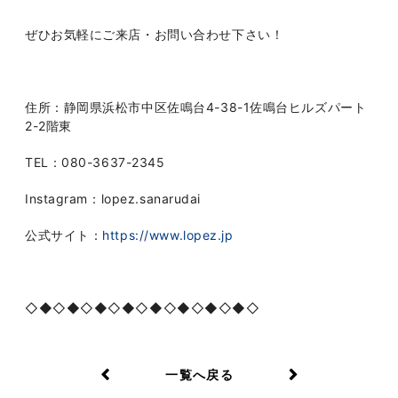
ぜひお気軽にご来店・お問い合わせ下さい！
住所：静岡県浜松市中区佐鳴台
4-38-1
佐鳴台ヒルズパート
2-2
階東
TEL
：
080-3637-2345
Instagram
：
lopez.sanarudai
公式サイト：
https://www.lopez.jp
◇◆◇◆◇◆◇◆◇◆◇◆◇◆◇◆◇
一覧へ戻る