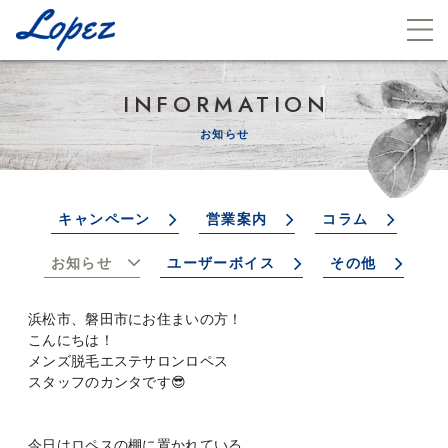
INFORMATION
お知らせ
キャンペーン
営業案内
コラム
お知らせ
ユーザーボイス
その他
浜松市、磐田市にお住まいの方！
こんにちは！
メンズ脱毛エステサロンロペス
スタッフのカンタです😎
今日はロペスの棚に置かれている