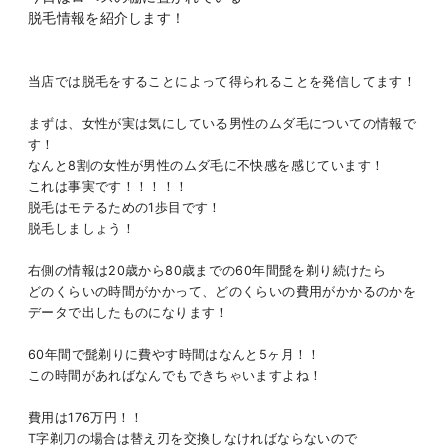
脱毛情報を紹介します！
当店では脱毛をすることによって得られることを発信してます！
まずは、女性が実は気にしている男性のムダ毛についての情報で
す！
なんと8割の女性が男性のムダ毛に不快感を感じています！
これは事実です！！！！！
脱毛はモテるための1歩目です！
脱毛しましょう！
右側の情報は20歳から80歳までの60年間髭を剃り続けたら
どのくらいの時間がかかって、どのくらいの費用がかかるのかを
データで出したものになります！
60年間で髭剃りに費やす時間はなんと5ヶ月！！
この時間があればなんでもできちゃいますよね！
費用は176万円！！
T字剃刀の場合は替え刃を交換しなければならないので