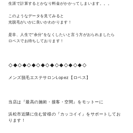
生涯で計算するとかなり料金がかかってしまいます。。。
このようなデータを見てみると
光脱毛がいかに良いかわかります！
是非、人生で“余分“をなくしたいと言う方がおられましたら
ロペスでお待ちしております！
◇◆◇◆◇◆◇◆◇◆◇◆◇◆◇◆◇
メンズ脱毛エステサロン
Lopez
【ロペス】
当店は『最高の施術・接客・空間』をモットーに
浜松市近隣に住む皆様の『カッコイイ』をサポートしてお
ります！