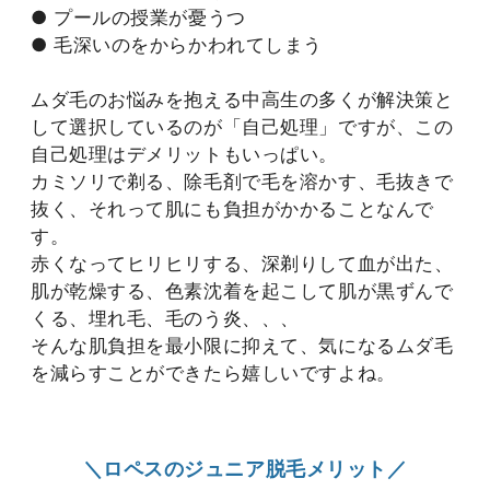
● プールの授業が憂うつ
● 毛深いのをからかわれてしまう
ムダ毛のお悩みを抱える中高生の多くが解決策と
して選択しているのが「自己処理」ですが、この
自己処理はデメリットもいっぱい。
カミソリで剃る、除毛剤で毛を溶かす、毛抜きで
抜く、それって肌にも負担がかかることなんで
す。
赤くなってヒリヒリする、深剃りして血が出た、
肌が乾燥する、色素沈着を起こして肌が黒ずんで
くる、埋れ毛、毛のう炎、、、
そんな肌負担を最小限に抑えて、気になるムダ毛
を減らすことができたら嬉しいですよね。
＼ロペスのジュニア脱毛メリット／