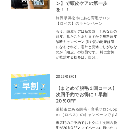
ン】で頭皮ケアの第一歩
を！！
静岡県浜松市にある育毛サロン
【ロペス】のキャンペーン
もう、頭皮ケアは新常識！！あなたの
頭皮、見たことありますか？無料頭皮
診断キャンペーン 肌や髪の乾燥は気
になるけれど、意外と見過ごしがちな
のが「頭皮」の状態です。 特に空気
が乾燥する秋冬は、自分...
2025/03/01
【まとめて脱毛１回コース】
次回予約でお得に！早割
20％OFF
浜松市にある脱毛・育毛サロンLop
ez（ロペス）のキャンペーンです♪
来店時のご予約でおトクに！次回の脱
毛が20%OFF♪ マイペースに通いたい