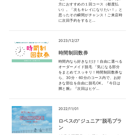
方におすすめの１回コース（都度払
い）。「次もキレイになりたい！」と
思ったその瞬間がチャンス！ご来店時
に次回予約をすると...
2023/12/27
時間制回数券
時間内なら好きなだけ！自由に選べる
オーダーメイド脱毛 「気になる部分
をまとめてスッキリ！時間制回数券な
ら、30分・60分のコース内で、お好
きな部位を自由に脱毛OK。『今日は
脚と腕』『次回はヒゲ...
2022/11/01
ロペスの”ジュニア”脱毛プラ
ン