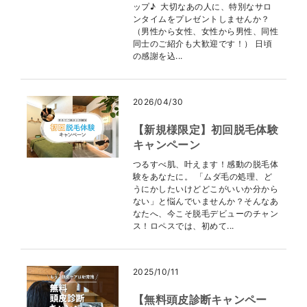
ップ♪ 大切なあの人に、特別なサロ
ンタイムをプレゼントしませんか？
（男性から女性、女性から男性、同性
同士のご紹介も大歓迎です！） 日頃
の感謝を込...
2026/04/30
【新規様限定】初回脱毛体験
キャンペーン
つるすべ肌、叶えます！感動の脱毛体
験をあなたに。 「ムダ毛の処理、ど
うにかしたいけどどこがいいか分から
ない」と悩んでいませんか？そんなあ
なたへ、今こそ脱毛デビューのチャン
ス！ロペスでは、初めて...
2025/10/11
【無料頭皮診断キャンペー