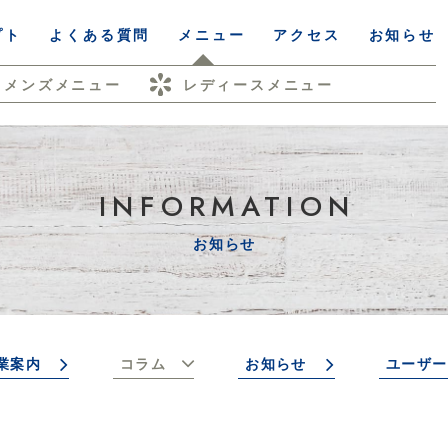
プト
よくある質問
メニュー
アクセス
お知らせ
メンズメニュー
レディースメニュー
INFORMATION
お知らせ
業案内
コラム
お知らせ
ユーザー