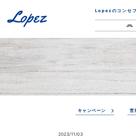
Lopezのコンセ
キャンペーン
営
2023/11/03