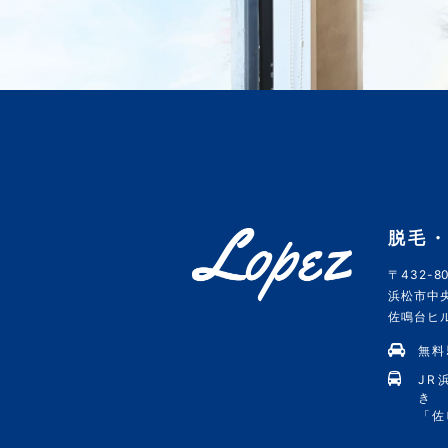
脱毛・
〒432-80
浜松市中央
佐鳴台ヒルズ
無料
JR
き
「佐