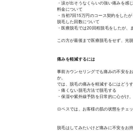
・涙が出そうなくらいの強い痛みを感
料金について
・当初7回15万円のコース契約をした
脱毛した回数について
・医療脱毛では20回程脱毛をしたが、
この方が最後まで医療脱毛をせず、光
痛みを軽減するには
事前カウンセリングでも痛みの不安を
か。
では、脱毛の痛みを軽減するにはどう
・痛くない脱毛方法で脱毛する
・保湿や紫外線予防を日常的に心がけ
ロペスでは、お客様の肌の状態をチェ
脱毛はしてみたいけど痛みに不安をお