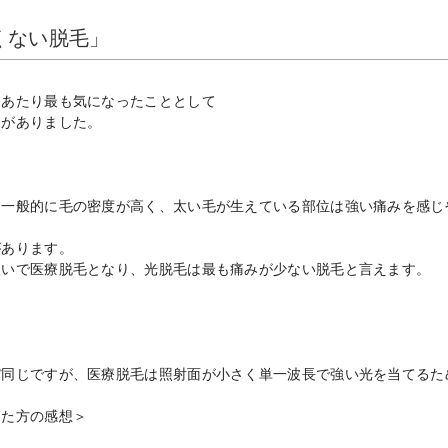
くない脱毛」
にあたり最も気になったこととして
」がありました。
、一般的に毛の密度が高く、太い毛が生えている部位は強い痛みを感じ
があります。
次いで医療脱毛となり、光脱毛は最も痛みが少ない脱毛と言えます。
ぼ同じですが、医療脱毛は照射面が小さく単一波長で強い光を当てるた
った方の感想＞