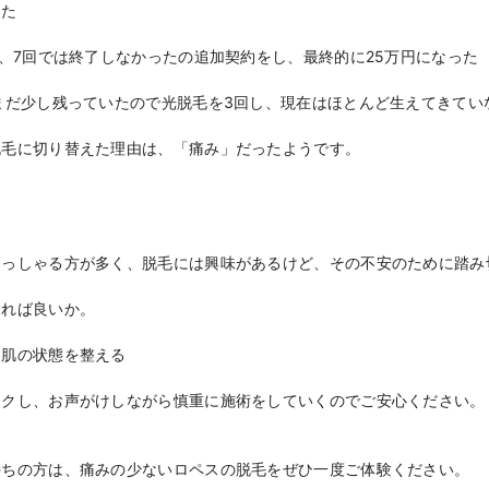
じた
が、7回では終了しなかったの追加契約をし、最終的に25万円になった
まだ少し残っていたので光脱毛を3回し、現在はほとんど生えてきてい
脱毛に切り替えた理由は、「痛み」だったようです。
おっしゃる方が多く、脱毛には興味があるけど、その不安のために踏み
すれば良いか。
、肌の状態を整える
ックし、お声がけしながら慎重に施術をしていくのでご安心ください。
持ちの方は、痛みの少ないロペスの脱毛をぜひ一度ご体験ください。