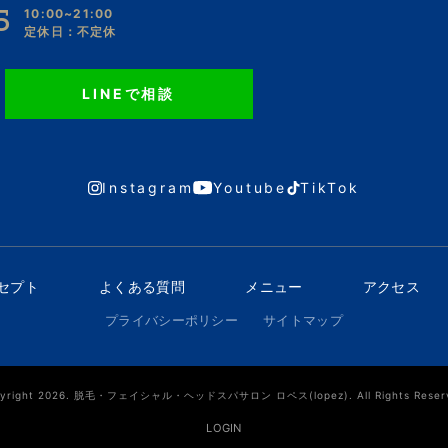
5
10:00~21:00
定休日：不定休
LINEで相談
Instagram
Youtube
TikTok
ンセプト
よくある質問
メニュー
アクセス
プライバシーポリシー
サイトマップ
yright 2026. 脱毛・フェイシャル・ヘッドスパサロン ロペス(lopez). All Rights Reser
LOGIN