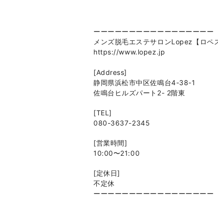
ーーーーーーーーーーーーーーーーー
メンズ脱毛エステサロンLopez【ロペ
https://www.lopez.jp
[Address]
静岡県浜松市中区佐鳴台4-38-1
佐鳴台ヒルズパート2- 2階東
[TEL]
080-3637-2345
[営業時間]
10:00〜21:00
[定休日]
不定休
ーーーーーーーーーーーーーーーーー