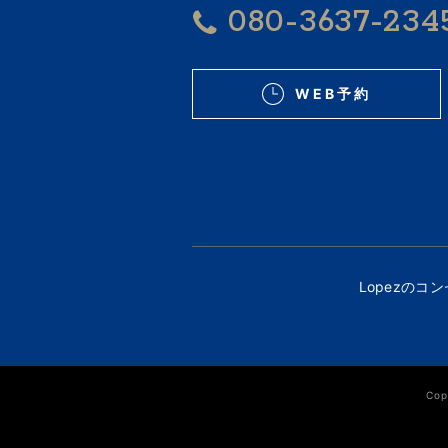
080-3637-234
WEB予約
Lopezのコ
Cop