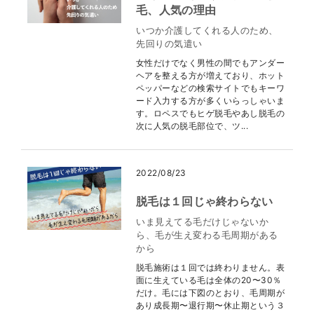
毛、人気の理由
いつか介護してくれる人のため、
先回りの気遣い
女性だけでなく男性の間でもアンダー
ヘアを整える方が増えており、ホット
ペッパーなどの検索サイトでもキーワ
ード入力する方が多くいらっしゃいま
す。ロペスでもヒゲ脱毛やあし脱毛の
次に人気の脱毛部位で、ツ...
2022/08/23
脱毛は１回じゃ終わらない
いま見えてる毛だけじゃないか
ら、毛が生え変わる毛周期がある
から
脱毛施術は１回では終わりません。表
面に生えている毛は全体の20〜30％
だけ。毛には下図のとおり、毛周期が
あり成長期〜退行期〜休止期という３