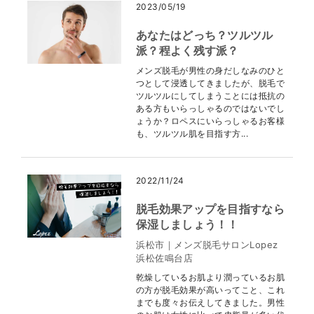
2023/05/19
あなたはどっち？ツルツル
派？程よく残す派？
メンズ脱毛が男性の身だしなみのひと
つとして浸透してきましたが、脱毛で
ツルツルにしてしまうことには抵抗の
ある方もいらっしゃるのではないでし
ょうか？ロペスにいらっしゃるお客様
も、ツルツル肌を目指す方...
2022/11/24
脱毛効果アップを目指すなら
保湿しましょう！！
浜松市｜メンズ脱毛サロンLopez
浜松佐鳴台店
乾燥しているお肌より潤っているお肌
の方が脱毛効果が高いってこと、これ
までも度々お伝えしてきました。男性