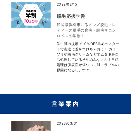
2022/02/15
脱毛応援学割
静岡県浜松市にるメンズ脱毛・レ
ディース脱毛の育毛・脱毛サロン
ロペスの学割！
学生証の提示で10％OFF早めのスター
トで友達に差をつけちゃおう！ カミ
ソリや除毛クリームなどでムダ毛を自
己処理している学生のみなさん！自己
処理は肌表面が傷ついて肌トラブルの
原因になるし、すぐ...
営業案内
2023/03/31