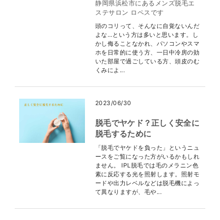
静岡県浜松市にあるメンズ脱毛エ
ステサロン ロペスです
頭のコリって、そんなに自覚ないんだ
よな…という方は多いと思います。し
かし侮ることなかれ、パソコンやスマ
ホを日常的に使う方、一日中冷房の効
いた部屋で過ごしている方、頭皮のむ
くみによ...
2023/06/30
脱毛でヤケド？正しく安全に
脱毛するために
「脱毛でヤケドを負った」というニュ
ースをご覧になった方がいるかもしれ
ません。 IPL脱毛では毛のメラニン色
素に反応する光を照射します。照射モ
ードや出力レベルなどは脱毛機によっ
て異なりますが、毛や...