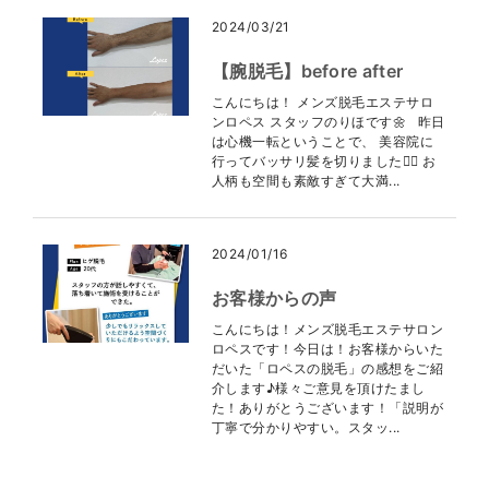
2024/03/21
【腕脱毛】before after
こんにちは！ メンズ脱毛エステサロ
ンロペス スタッフのりほです🌼 昨日
は心機一転ということで、 美容院に
行ってバッサリ髪を切りました💇‍♀️ お
人柄も空間も素敵すぎて大満...
2024/01/16
お客様からの声
こんにちは！メンズ脱毛エステサロン
ロペスです！今日は！お客様からいた
だいた「ロペスの脱毛」の感想をご紹
介します♪様々ご意見を頂けたまし
た！ありがとうございます！「説明が
丁寧で分かりやすい。スタッ...