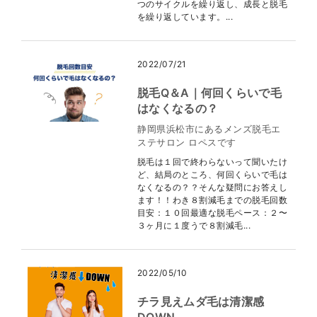
つのサイクルを繰り返し、成長と脱毛
を繰り返しています。...
2022/07/21
脱毛Q＆A｜何回くらいで毛
はなくなるの？
静岡県浜松市にあるメンズ脱毛エ
ステサロン ロペスです
脱毛は１回で終わらないって聞いたけ
ど、結局のところ、何回くらいで毛は
なくなるの？？そんな疑問にお答えし
ます！！わき８割減毛までの脱毛回数
目安：１０回最適な脱毛ペース：２〜
３ヶ月に１度うで８割減毛...
2022/05/10
チラ見えムダ毛は清潔感