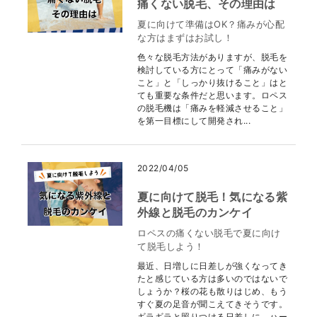
痛くない脱毛、その理由は
夏に向けて準備はOK？痛みが心配
な方はまずはお試し！
色々な脱毛方法がありますが、脱毛を
検討している方にとって「痛みがない
こと」と「しっかり抜けること」はと
ても重要な条件だと思います。ロペス
の脱毛機は「痛みを軽減させること」
を第一目標にして開発され...
2022/04/05
夏に向けて脱毛！気になる紫
外線と脱毛のカンケイ
ロペスの痛くない脱毛で夏に向け
て脱毛しよう！
最近、日増しに日差しが強くなってき
たと感じている方は多いのではないで
しょうか？桜の花も散りはじめ、もう
すぐ夏の足音が聞こえてきそうです。
ギラギラと照りつける日差しに、ハー