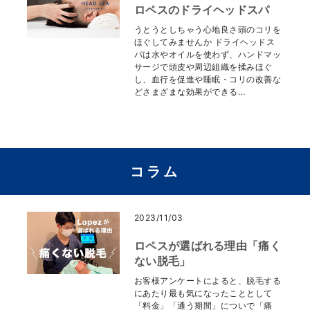
ロペスのドライヘッドスパ
うとうとしちゃう心地良さ頭のコリを
ほぐしてみませんか ドライヘッドス
パは水やオイルを使わず、ハンドマッ
サージで頭皮や周辺組織を揉みほぐ
し、血行を促進や睡眠・コリの改善な
どさまざまな効果ができる...
コラム
2023/11/03
ロペスが選ばれる理由「痛く
ない脱毛」
お客様アンケートによると、脱毛する
にあたり最も気になったこととして
「料金」「通う期間」についで「痛