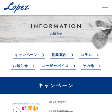
INFORMATION
お知らせ
キャンペーン
営業案内
コラム
お知らせ
ユーザーボイス
その他
キャンペーン
2023/12/27