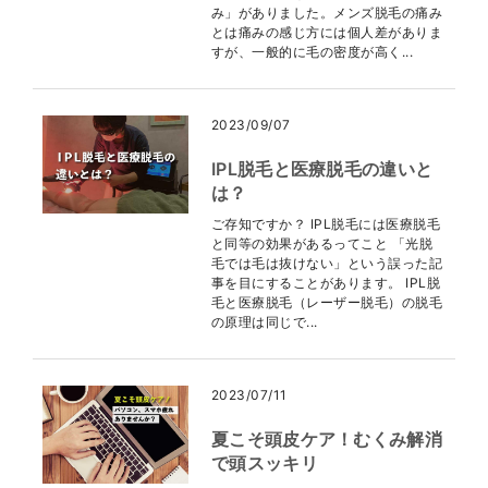
み」がありました。メンズ脱毛の痛み
とは痛みの感じ方には個人差がありま
すが、一般的に毛の密度が高く...
2023/09/07
IPL脱毛と医療脱毛の違いと
は？
ご存知ですか？ IPL脱毛には医療脱毛
と同等の効果があるってこと 「光脱
毛では毛は抜けない」という誤った記
事を目にすることがあります。 IPL脱
毛と医療脱毛（レーザー脱毛）の脱毛
の原理は同じで...
2023/07/11
夏こそ頭皮ケア！むくみ解消
で頭スッキリ