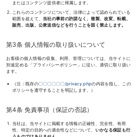
またはコンテンツ提供者に帰属します。
これらのコンテンツについて、法律によって認められている
範囲を超えて、
当社の事前の許諾なく、複製、改変、転載、
販売、出版、公衆送信などを行うことを固く禁止します。
第3条 個人情報の取り扱いについて
お客様の個人情報の収集、利用、管理については、当サイトに
別途定める「プライバシーポリシー」に従い、適切に取り扱い
ます。
（注：既存の
〇〇〇〇〇〇/privacy.php
の内容を指し、この
ポリシーを遵守することを明記します。）
第4条 免責事項（保証の否認）
当社は、当サイトに掲載する情報の正確性、完全性、有用
性、特定の目的への適合性などについて、
いかなる保証も行
うものではありません。