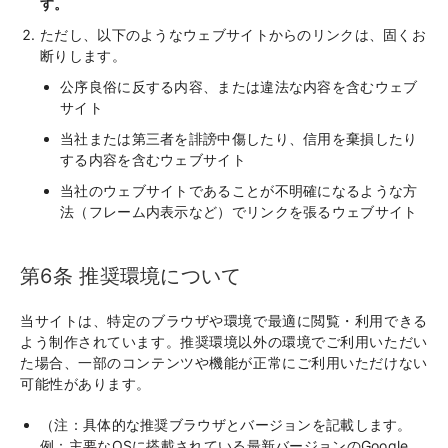
す。
ただし、以下のようなウェブサイトからのリンクは、固くお
断りします。
公序良俗に反する内容、または違法な内容を含むウェブ
サイト
当社または第三者を誹謗中傷したり、信用を棄損したり
する内容を含むウェブサイト
当社のウェブサイトであることが不明確になるような方
法（フレーム内表示など）でリンクを張るウェブサイト
第6条 推奨環境について
当サイトは、特定のブラウザや環境で最適に閲覧・利用できる
よう制作されています。推奨環境以外の環境でご利用いただい
た場合、一部のコンテンツや機能が正常にご利用いただけない
可能性があります。
（注：具体的な推奨ブラウザとバージョンを記載します。
例：主要なOSに搭載されている最新バージョンのGoogle