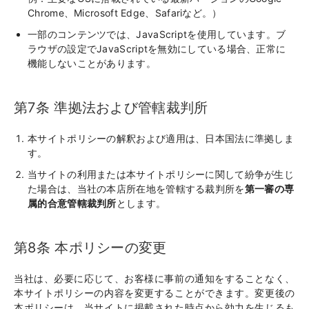
Chrome、Microsoft Edge、Safariなど。）
一部のコンテンツでは、JavaScriptを使用しています。ブ
ラウザの設定でJavaScriptを無効にしている場合、正常に
機能しないことがあります。
第7条 準拠法および管轄裁判所
本サイトポリシーの解釈および適用は、日本国法に準拠しま
す。
当サイトの利用または本サイトポリシーに関して紛争が生じ
た場合は、当社の本店所在地を管轄する裁判所を
第一審の専
属的合意管轄裁判所
とします。
第8条 本ポリシーの変更
当社は、必要に応じて、お客様に事前の通知をすることなく、
本サイトポリシーの内容を変更することができます。変更後の
本ポリシーは、当サイトに掲載された時点から効力を生じるも