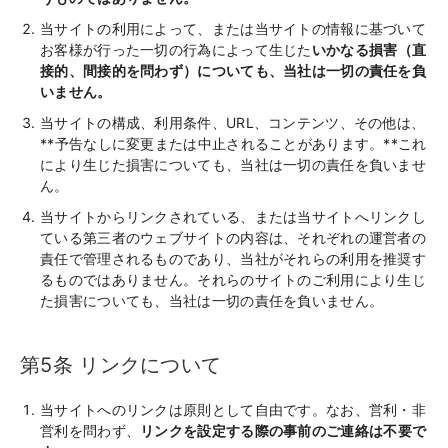
当サイトの利用によって、または当サイトの情報に基づいて
お客様が行った一切の行為によって生じた
いかなる損害（直
接的、間接的を問わず）についても、当社は一切の責任を負
いません。
当サイトの構成、利用条件、URL、コンテンツ、その他は、
**予告なしに変更または中止されることがあります。**これ
により生じた損害についても、当社は一切の責任を負いませ
ん。
当サイトからリンクされている、または当サイトへリンクし
ている第三者のウェブサイトの内容は、それぞれの運営者の
責任で管理されるものであり、当社がそれらの利用を推奨す
るものではありません。それらのサイトのご利用により生じ
た損害についても、当社は一切の責任を負いません。
第5条 リンクについて
当サイトへのリンクは原則として自由です。なお、営利・非
営利を問わず、
リンクを設定する際の事前のご連絡は不要で