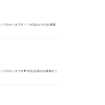
ススタッフのカンタです！！今日はヒゲのお客様
スタッフのカンタです🌟今日は2名のお客様がご