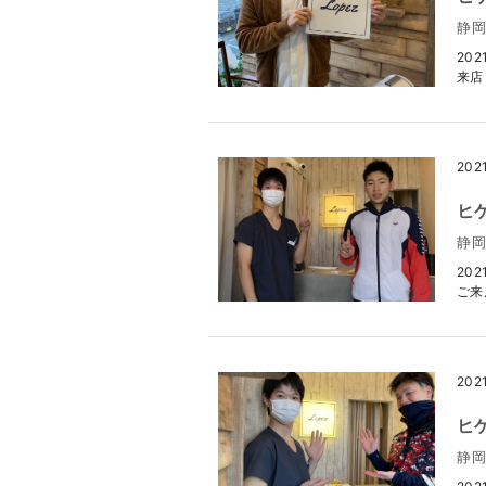
静岡
20
来店
202
ヒ
静岡
20
ご来
202
ヒ
静岡