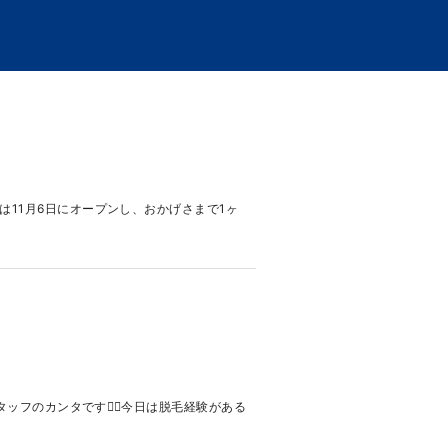
は11月6日にオープンし、おかげさまで1ヶ
タッフのカンタです❤️‍🔥今日は脱毛経験がある