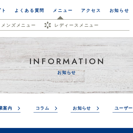
プト
よくある質問
メニュー
アクセス
お知らせ
メンズメニュー
レディースメニュー
INFORMATION
お知らせ
業案内
コラム
お知らせ
ユーザー