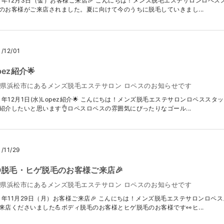
21年12月3日（金）お客様ご来店🎉 こんにちは！メンズ脱毛エステサロンロペス
のお客様がご来店されました。夏に向けて今のうちに脱毛していきまし...
1/12/01
pez紹介🌟
県浜松市にあるメンズ脱毛エステサロン ロペスのお知らせです
21年12月1日(水)Lopez紹介🌟 こんにちは！メンズ脱毛エステサロンロペスス
紹介したいと思います👌ロペスロペスの雰囲気にぴったりなゴール...
/11/29
IO脱毛・ヒゲ脱毛のお客様ご来店🎉
県浜松市にあるメンズ脱毛エステサロン ロペスのお知らせです
21年11月29日（月）お客様ご来店🎉 こんにちは！メンズ脱毛エステサロンロ
来店くださいました💪ボディ脱毛のお客様とヒゲ脱毛のお客様です👀ヒ...