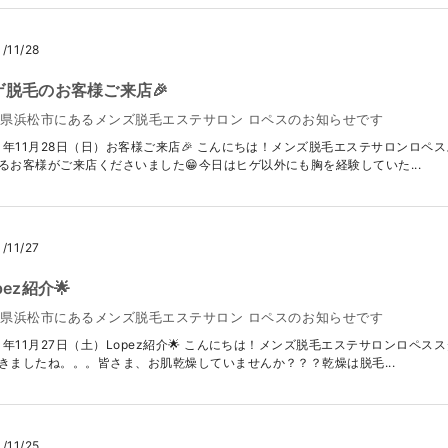
/11/28
ゲ脱毛のお客様ご来店🎉
県浜松市にあるメンズ脱毛エステサロン ロペスのお知らせです
21年11月28日（日）お客様ご来店🎉 こんにちは！メンズ脱毛エステサロンロ
るお客様がご来店くださいました😁今日はヒゲ以外にも胸を経験していた...
/11/27
pez紹介🌟
県浜松市にあるメンズ脱毛エステサロン ロペスのお知らせです
21年11月27日（土）Lopez紹介🌟 こんにちは！メンズ脱毛エステサロンロペ
きましたね。。。皆さま、お肌乾燥していませんか？？？乾燥は脱毛...
/11/25