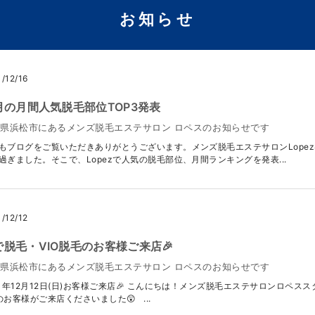
お知らせ
/12/16
1月の月間人気脱毛部位TOP3発表
県浜松市にあるメンズ脱毛エステサロン ロペスのお知らせです
もブログをご覧いただきありがとうございます。メンズ脱毛エステサロンLopez
過ぎました。そこで、Lopezで人気の脱毛部位、月間ランキングを発表...
/12/12
で脱毛・VIO脱毛のお客様ご来店🎉
県浜松市にあるメンズ脱毛エステサロン ロペスのお知らせです
21年12月12日(日)お客様ご来店🎉 こんにちは！メンズ脱毛エステサロンロペスス
のお客様がご来店くださいました😲 ...