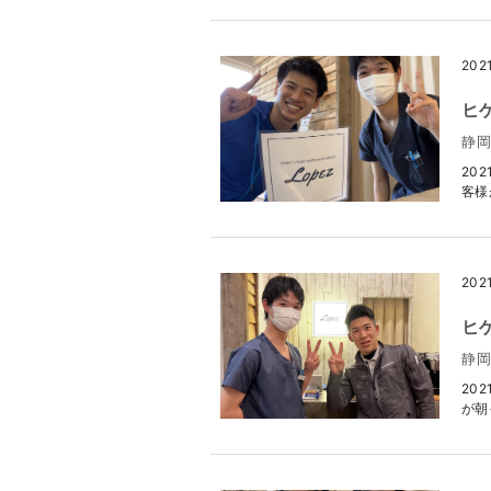
2021
ヒ
静岡
20
客様
202
ヒ
静岡
20
が朝