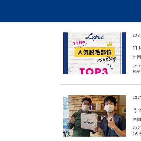
2021
1
静岡
いつ
月が
2021
う
静岡
20
2名