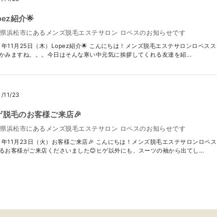
pez紹介🌟
県浜松市にあるメンズ脱毛エステサロン ロペスのお知らせです
21年11月25日（木）Lopez紹介🌟 こんにちは！メンズ脱毛エステサロンロ
かみますね。。。今日はそんな寒い中元気に挨拶してくれる友達を紹...
1/11/23
ゲ脱毛のお客様ご来店🎉
県浜松市にあるメンズ脱毛エステサロン ロペスのお知らせです
21年11月23日（火）お客様ご来店🎉 こんにちは！メンズ脱毛エステサロンロ
るお客様がご来店くださいました😊ヒゲ以外にも、スーツの袖から出てし...