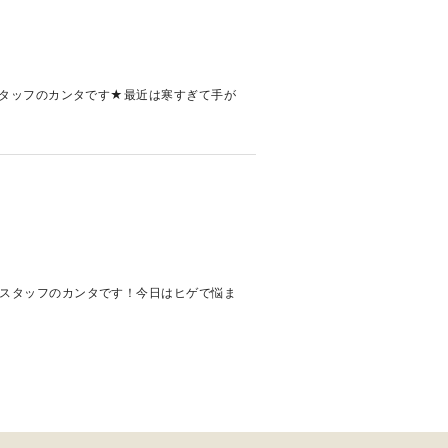
ペススタッフのカンタです★最近は寒すぎて手が
ペススタッフのカンタです！今日はヒゲで悩ま