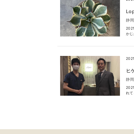
Lo
静岡
20
かじ
202
ヒ
静岡
20
れて