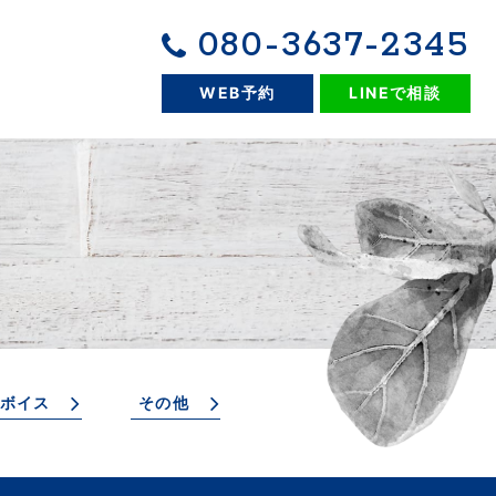
080-3637-2345
WEB予約
LINEで相談
ボイス
その他