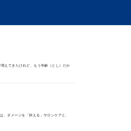
が増えてきたけれど、もう年齢（とし）だか
は、ダメージを「抑える」サロンケアと、
.