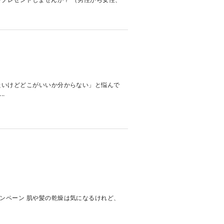
たいけどどこがいいか分からない」と悩んで
.
ンペーン 肌や髪の乾燥は気になるけれど、
.