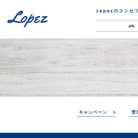
Lopezのコンセ
キャンペーン
営