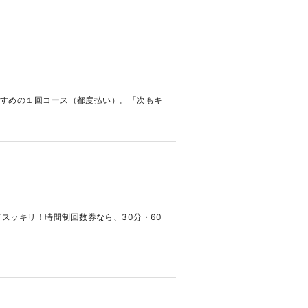
すすめの１回コース（都度払い）。「次もキ
スッキリ！時間制回数券なら、30分・60