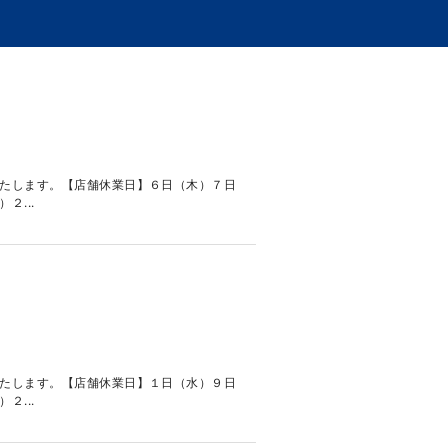
たします。【店舗休業日】６日（木）７日
...
たします。【店舗休業日】１日（水）９日
...