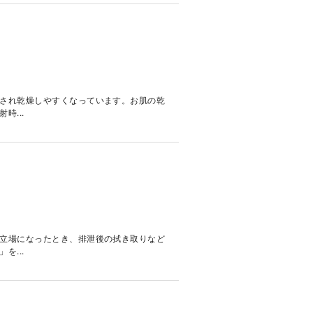
され乾燥しやすくなっています。お肌の乾
...
立場になったとき、排泄後の拭き取りなど
...