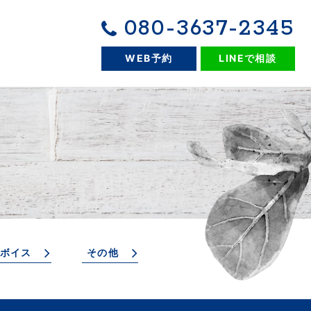
080-3637-2345
WEB予約
LINEで相談
ボイス
その他