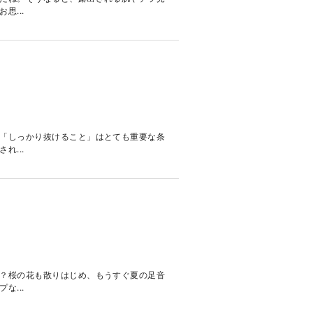
...
「しっかり抜けること」はとても重要な条
...
？桜の花も散りはじめ、もうすぐ夏の足音
...