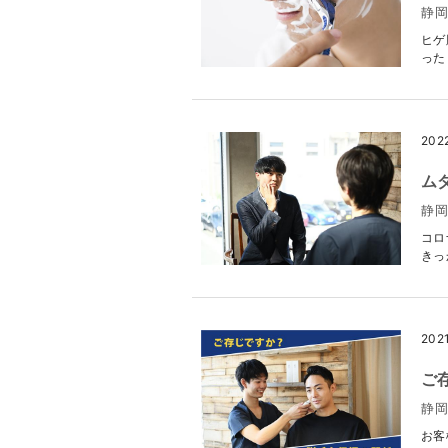
静岡
ヒゲ
った
202
ム
静岡
コロ
きっ
202
ご
静岡
お客