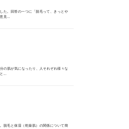
した。回答の一つに「脱毛って、きっとや
...
自分の肌が気になったり、人それぞれ様々な
..
。脱毛と保湿（乾燥肌）の関係について簡